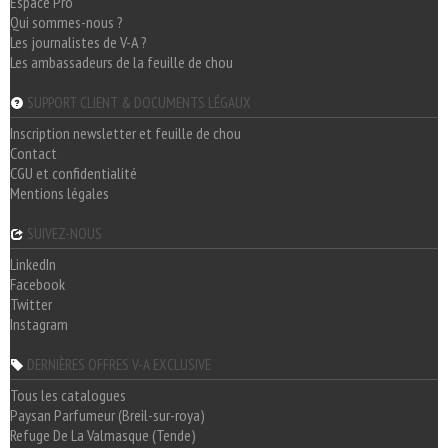
Espace Pro
Qui sommes-nous ?
Les journalistes de V-A ?
Les ambassadeurs de la feuille de chou
SUPPORT CLIENT & DOCUMENTS LÉGAUX
Inscription newsletter et feuille de chou
Contact
CGU et confidentialité
Mentions légales
SUIVEZ-NOUS
LinkedIn
Facebook
Twitter
Instagram
DERNIÈRES OFFRES V-A EXCLUSIVE
Tous les catalogues
Paysan Parfumeur (Breil-sur-roya)
Refuge De La Valmasque (Tende)