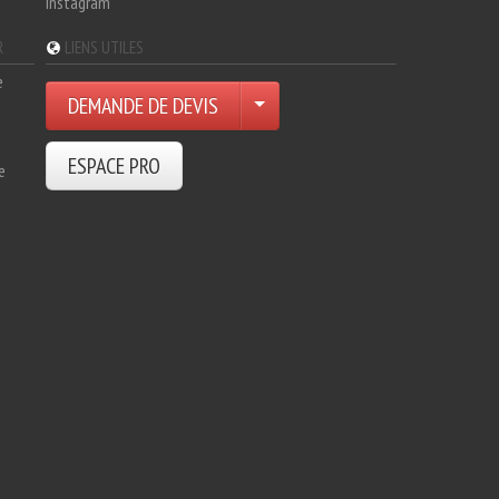
Instagram
R
LIENS UTILES
e
DEMANDE DE DEVIS
ESPACE PRO
e