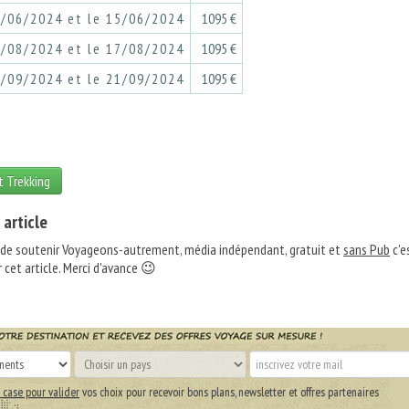
8/06/2024 et le 15/06/2024
1095 €
0/08/2024 et le 17/08/2024
1095 €
4/09/2024 et le 21/09/2024
1095 €
rt Trekking
 article
 de soutenir Voyageons-autrement, média indépendant, gratuit et
sans Pub
c'e
 cet article. Merci d'avance 😉
 case pour valider
vos choix pour recevoir bons plans, newsletter et offres partenaires