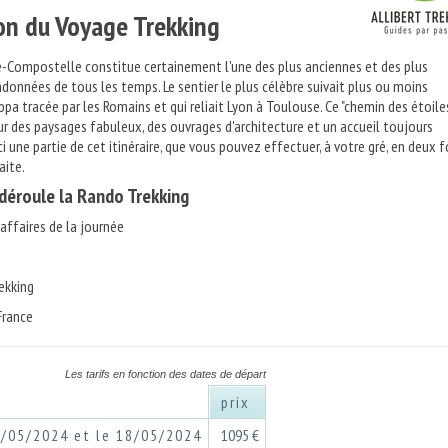
on du Voyage Trekking
-Compostelle constitue certainement l'une des plus anciennes et des plus
données de tous les temps. Le sentier le plus célèbre suivait plus ou moins
ippa tracée par les Romains et qui reliait Lyon à Toulouse. Ce "chemin des étoile
r des paysages fabuleux, des ouvrages d'architecture et un accueil toujours
i une partie de cet itinéraire, que vous pouvez effectuer, à votre gré, en deux f
aite.
éroule la Rando Trekking
ffaires de la journée
rekking
France
Les tarifs en fonction des dates de départ
prix
1/05/2024 et le 18/05/2024
1095 €