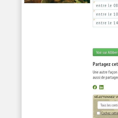
entre le 0
entre le 1
entre le 1
Voir sur Allibe
Partagez cet
Une autre façon
aussi de partager
Cochez cette