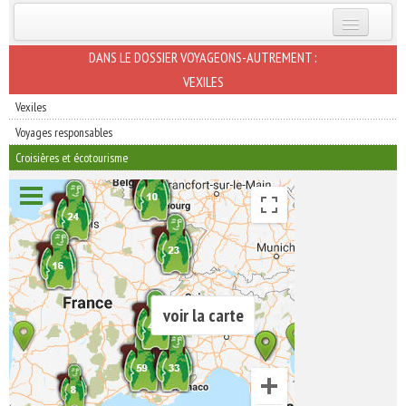
INSCRIVEZ-VOUS | ABONNEZ-VOUS
DANS LE DOSSIER VOYAGEONS-AUTREMENT :
VEXILES
Vexiles
Voyages responsables
Croisières et écotourisme
voir la carte