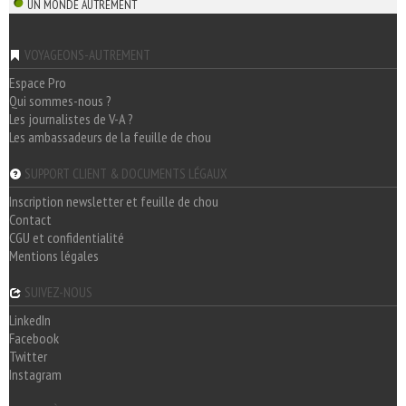
UN MONDE AUTREMENT
VOYAGEONS-AUTREMENT
Espace Pro
Qui sommes-nous ?
Les journalistes de V-A ?
Les ambassadeurs de la feuille de chou
SUPPORT CLIENT & DOCUMENTS LÉGAUX
Inscription newsletter et feuille de chou
Contact
CGU et confidentialité
Mentions légales
SUIVEZ-NOUS
LinkedIn
Facebook
Twitter
Instagram