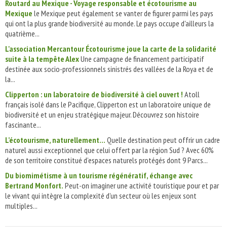
Routard au Mexique - Voyage responsable et écotourisme au
Mexique
le Mexique peut également se vanter de figurer parmi les pays
qui ont la plus grande biodiversité au monde. Le pays occupe d'ailleurs la
quatrième...
L'association Mercantour Écotourisme joue la carte de la solidarité
suite à la tempête Alex
Une campagne de financement participatif
destinée aux socio-professionnels sinistrés des vallées de la Roya et de
la...
Clipperton : un laboratoire de biodiversité à ciel ouvert !
Atoll
français isolé dans le Pacifique, Clipperton est un laboratoire unique de
biodiversité et un enjeu stratégique majeur. Découvrez son histoire
fascinante...
L’écotourisme, naturellement...
Quelle destination peut offrir un cadre
naturel aussi exceptionnel que celui offert par la région Sud ? Avec 60%
de son territoire constitué d’espaces naturels protégés dont 9 Parcs...
Du biomimétisme à un tourisme régénératif, échange avec
Bertrand Monfort.
Peut-on imaginer une activité touristique pour et par
le vivant qui intègre la complexité d’un secteur où les enjeux sont
multiples...