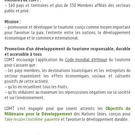
– 160 pays et territoires et plus de 350 Membres affiliés des secteurs
public et privé.
Mission :
– promouvoir et développer le tourisme, conçu comme moyen important
pour favoriser la paix, l’entente entre les nations, le développement
économique et le commerce international.
Promotion d’un développement du tourisme responsable, durable
et accessible à tous
L’OMT encourage l’application du
Code mondial d’éthique
du tourisme
pour s’assurer que :
– les pays membres, les destinations touristiques et les entreprises du
secteur maximisent les effets économiques, sociaux et culturels
positifs de cette activité,
– qu’ils en recueillent tous les fruits,
– qu’ils réduisent au maximum les répercussions négatives sur la société
et sur l’environnement.‎
L’OMT s’est engagée pour que soient atteints les
Objectifs du
Millénaire pour le Développement
des Nations Unies, conçus pour
faire reculer l’extrême pauvreté
et favoriser le développement durable.‎‎