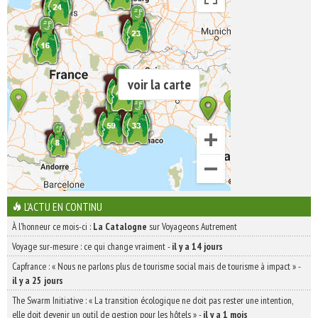
voir la carte
L'ACTU EN CONTINU
À l'honneur ce mois-ci :
La Catalogne
sur Voyageons Autrement
Voyage sur-mesure : ce qui change vraiment
-
il y a 14 jours
Capfrance : « Nous ne parlons plus de tourisme social mais de tourisme à impact »
-
il y a 25 jours
The Swarm Initiative : « La transition écologique ne doit pas rester une intention,
elle doit devenir un outil de gestion pour les hôtels »
-
il y a 1 mois