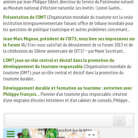
animée par Jean-Philippe Siblet, directeur du Service du Patrimoine naturel
au Muséum national d'Histoire naturelle. Les invités : Lionel Guérin,...
Présentation de l'OMT
L'Organisation mondiale du tourisme est la seule
institution intergouvernementale faisant office de tribune mondiale pour
les questions de politique touristique et autres problèmes concernant...
Jean-Marc Mignon, président de l’OITS, nous livre ses impressions sur
le Forum
VA/ Etes-vous satisfait du déroulement de ce Forum 2013 et de
la célébration du 50ème anniversaire de OITS? ~ par Marie Secrétant...
L'OMT joue un rôle central et décisif dans la promotion du
développement du tourisme responsable
L'Organisation mondiale du
tourisme (OMT) joue un rôle central et décisif dans la promotion du
tourisme durable...
Développement durable et formation au tourisme : entretien avec
Philippe François…
Pionnier d’un tourisme plus responsable, créateur
d’une vingtaine d’écoles hôtelières et d’un cabinet de conseils, Philippe...
INSCRIVEZ-VOUS | ABONNEZ-VOUS