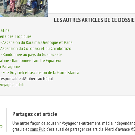
LES AUTRES ARTICLES DE CE DOSSI
Latine
perle des Tropiques
- Ascension du Roraima, Orénoque et Paria
 Ascension du Cotopaxi et du Chimborazo
 - Randonnée au pays du Guanacaste
atine - Randonnée famille Equateur
n Patagonie
- Fitz Roy trek et ascension de la Gorra Blanca
esponsable d'Allibert au Népal
voyage au chili
Partagez cet article
Une autre façon de soutenir Voyageons-autrement, média indépendant
es
gratuit et
sans Pub
c'est aussi de partager cet article. Merci d'avance 