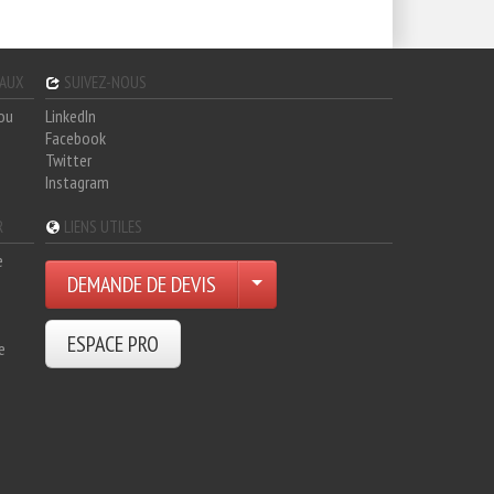
GAUX
SUIVEZ-NOUS
hou
LinkedIn
Facebook
Twitter
Instagram
R
LIENS UTILES
e
DEMANDE DE DEVIS
ESPACE PRO
e