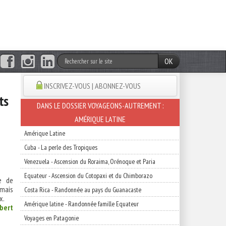
OK
INSCRIVEZ-VOUS | ABONNEZ-VOUS
ts
DANS LE DOSSIER VOYAGEONS-AUTREMENT :
AMÉRIQUE LATINE
Amérique Latine
Cuba - La perle des Tropiques
Venezuela - Ascension du Roraima, Orénoque et Paria
Equateur - Ascension du Cotopaxi et du Chimborazo
e de
mais
Costa Rica - Randonnée au pays du Guanacaste
x.
Amérique latine - Randonnée famille Equateur
ibert
Voyages en Patagonie