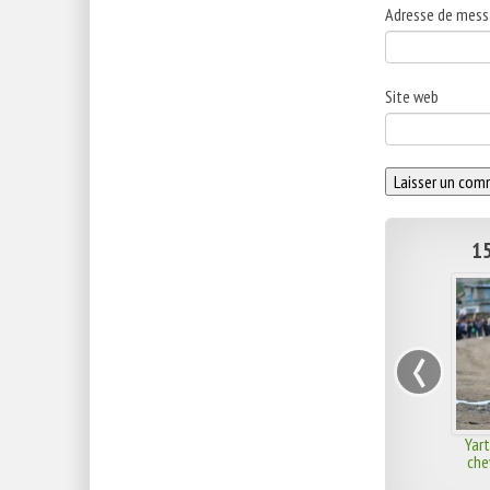
Adresse de mess
Site web
15
‹
Yart
che