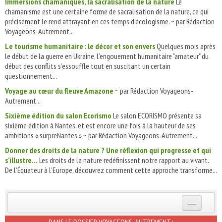
Immersions chamaniques, la sacralisation de la nature
Le
chamanisme est une certaine forme de sacralisation de la nature, ce qui
précisément le rend attrayant en ces temps d'écologisme. ~ par Rédaction
Voyageons-Autrement...
Le tourisme humanitaire : le décor et son envers
Quelques mois après
le début de la guerre en Ukraine, l’engouement humanitaire "amateur" du
début des conflits s’essouffle tout en suscitant un certain
questionnement...
Voyage au cœur du fleuve Amazone
~ par Rédaction Voyageons-
Autrement...
Sixième édition du salon Ecorismo
Le salon ECORISMO présente sa
sixième édition à Nantes, et est encore une fois à la hauteur de ses
ambitions « surpreNantes » ~ par Rédaction Voyageons-Autrement...
Donner des droits de la nature ? Une réflexion qui progresse et qui
s’illustre…
Les droits de la nature redéfinissent notre rapport au vivant.
De l’Équateur à l’Europe, découvrez comment cette approche transforme...
INSCRIVEZ-VOUS | ABONNEZ-VOUS