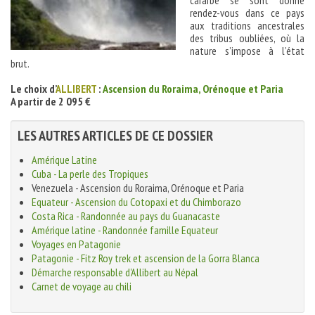
caraïbe se sont donné
rendez-vous dans ce pays
aux traditions ancestrales
des tribus oubliées, où la
nature s’impose à l’état
brut.
Le choix d’
ALLIBERT
:
Ascension du Roraima, Orénoque et Paria
A partir de 2 095 €
LES AUTRES ARTICLES DE CE DOSSIER
Amérique Latine
Cuba - La perle des Tropiques
Venezuela - Ascension du Roraima, Orénoque et Paria
Equateur - Ascension du Cotopaxi et du Chimborazo
Costa Rica - Randonnée au pays du Guanacaste
Amérique latine - Randonnée famille Equateur
Voyages en Patagonie
Patagonie - Fitz Roy trek et ascension de la Gorra Blanca
Démarche responsable d'Allibert au Népal
Carnet de voyage au chili