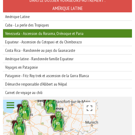
DANS LE DOSSIER VOYAGEONS-AUTREMENT :
AMÉRIQUE LATINE
Amérique Latine
Cuba - La perle des Tropiques
Venezuela - Ascension du Roraima, Orénoque et Paria
Equateur - Ascension du Cotopaxi et du Chimborazo
Costa Rica - Randonnée au pays du Guanacaste
Amérique latine - Randonnée famille Equateur
Voyages en Patagonie
Patagonie - Fitz Roy trek et ascension de la Gorra Blanca
Démarche responsable d'Allibert au Népal
Carnet de voyage au chili