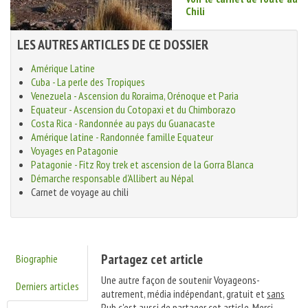
Chili
LES AUTRES ARTICLES DE CE DOSSIER
Amérique Latine
Cuba - La perle des Tropiques
Venezuela - Ascension du Roraima, Orénoque et Paria
Equateur - Ascension du Cotopaxi et du Chimborazo
Costa Rica - Randonnée au pays du Guanacaste
Amérique latine - Randonnée famille Equateur
Voyages en Patagonie
Patagonie - Fitz Roy trek et ascension de la Gorra Blanca
Démarche responsable d'Allibert au Népal
Carnet de voyage au chili
Partagez cet article
Biographie
Une autre façon de soutenir Voyageons-
Derniers articles
autrement, média indépendant, gratuit et
sans
Pub
c'est aussi de partager cet article. Merci