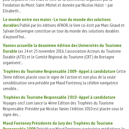
Fondation du Mont-Saint-Michel et donnée par Nicolas Hulot ~ par
Elisabeth...
Le monde entre nos mains - Le tour du monde des solutions
durables
Publié par les éditions AFNOR, le livre co-écrit par Marc Giraud et
Sylvain Delavergne constitue un tour du monde des solutions durables
d’aujourd’hui...
Vannes accueille la deuxième édition des Universités du Tourisme
Durable
Les 24 et 25 novembre 2016, l’association Acteurs du Tourisme
Durable (ATD) et le Comité Régional du Tourisme (CRT) de Bretagne
organisent...
Trophées du Tourisme Responsable 2009 - Appel à candidature
Cette
3ème édition, placée sous le signe de l'action et non plus de la seule
sensibilisation sera présidée par Maud Fontenoy, la célèbre navigatrice
sensible...
Trophées du Tourisme Responsable 2010 - Appel à candidature
Voyages-sncf.com lance la 4ème Edition des Trophées du Tourisme
Responsable. Présidée par Nicolas Vanier, l'édition 2010 est placée sous le
signe des...
Maud Fontenoy Présidente du Jury des Trophées du Tourisme
Responsable 2009
Présidé par Maud Fontenoy, navigatrice médiatique, le