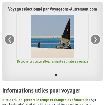
Voyage sélectionné par Voyageons-Autrement.com
‹
›
Découvertes culturelles, farniente et nature sauvage
Informations utiles pour voyager
Nicolas Hulot : prendre le temps et changer les démocraties
"Agir
pour la planète", tel était le titre de la conférence organisée par la