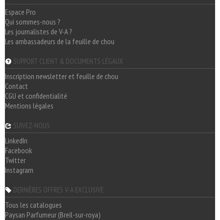
Espace Pro
Qui sommes-nous ?
Les journalistes de V-A ?
Les ambassadeurs de la feuille de chou
SUPPORT CLIENT & DOCUMENTS LÉGAUX
Inscription newsletter et feuille de chou
Contact
CGU et confidentialité
Mentions légales
SUIVEZ-NOUS
LinkedIn
Facebook
Twitter
Instagram
DERNIÈRES OFFRES V-A EXCLUSIVE
Tous les catalogues
Paysan Parfumeur (Breil-sur-roya)