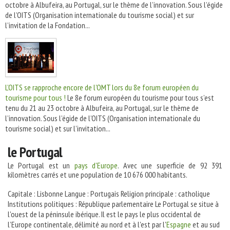
octobre à Albufeira, au Portugal, sur le thème de l’innovation. Sous l’égide
de l’OITS (Organisation internationale du tourisme social) et sur
l’invitation de la Fondation...
L’OITS se rapproche encore de l'OMT lors du 8e forum européen du
tourisme pour tous !
Le 8e forum européen du tourisme pour tous s’est
tenu du 21 au 23 octobre à Albufeira, au Portugal, sur le thème de
l’innovation. Sous l’égide de l’OITS (Organisation internationale du
tourisme social) et sur l’invitation...
le Portugal
Le Portugal est un
pays d'Europe
. Avec une superficie de
92 391
kilomètres carrés et une population de
10 676 000
habitants.
Capitale : Lisbonne Langue : Portugais Religion principale : catholique
Institutions politiques : République parlementaire Le Portugal se situe à
l'ouest de la péninsule ibérique. Il est le pays le plus occidental de
l’Europe continentale, délimité au nord et à l'est par l'
Espagne
et au sud