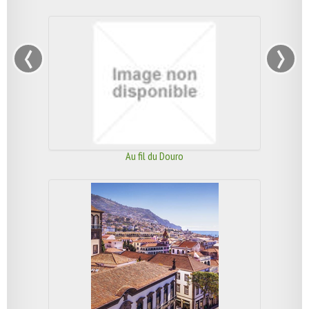
‹
›
Au fil du Douro