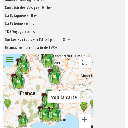
Comptoir des Voyages
10 offres
La Balaguère
8 offres
La Pèlerine
7 offres
TDS Voyage
3 offres
Sur Les Hauteurs
voir l'offre à partir de 850€
Escursia
voir l'offre à partir de 1690€
voir la carte