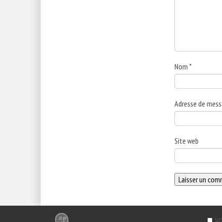
Nom
*
Adresse de mess
Site web
VO