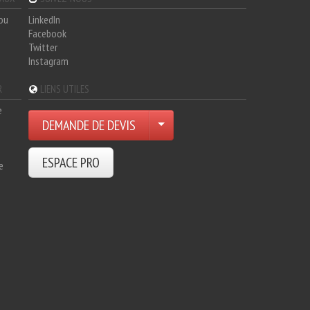
hou
LinkedIn
Facebook
Twitter
Instagram
R
LIENS UTILES
e
DEMANDE DE DEVIS
ESPACE PRO
e