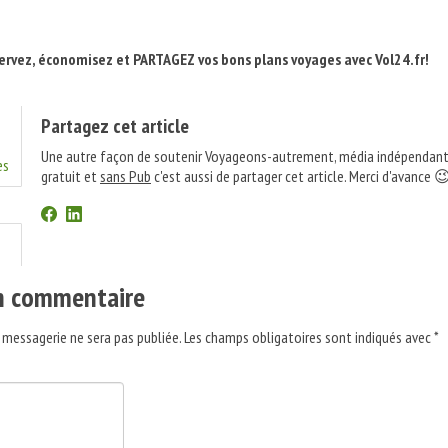
rvez, économisez et PARTAGEZ vos bons plans voyages avec Vol24.fr!
Partagez cet article
Une autre façon de soutenir Voyageons-autrement, média indépendant
es
gratuit et
sans Pub
c'est aussi de partager cet article. Merci d'avance 
un commentaire
 messagerie ne sera pas publiée.
Les champs obligatoires sont indiqués avec
*