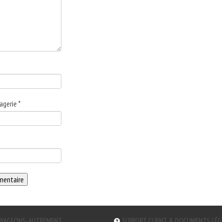
agerie
*
YAGEONS-AUTREMENT
SUPPORT CLIENT & DOCUMENTS LÉ