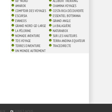
66° NORD
ALLIBERT TREKKING
AMAROK
CHAMINA VOYAGES
COMPTOIR DES VOYAGES
COSTA RICA DÉCOUVERTE
ESCURSIA
ESSENTIEL BOTSWANA
EVANEOS
GRAND ANGLE
GRAND NORD GD LARGE
LA BALAGUÈRE
LA PÈLERINE
NATURABOX
NOMADE AVENTURE
SUR LES HAUTEURS
TDS VOYAGE
TERRA ANDINA EQUATEUR
TERRES D'AVENTURE
TRACEDIRECTE
UN MONDE AUTREMENT
GAUX
SUIVEZ-NOUS