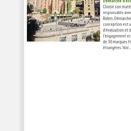
Démarche d'éc
Choisir son maté
responsable ave
Riders. Démarche
conception est u
d'évaluation et 
l'engagement e
de 30 marques fr
étrangères. Voir...