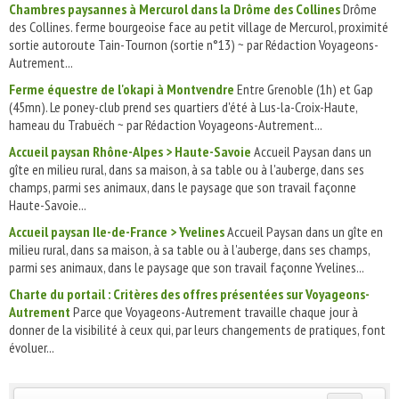
Chambres paysannes à Mercurol dans la Drôme des Collines
Drôme
des Collines. ferme bourgeoise face au petit village de Mercurol, proximité
sortie autoroute Tain-Tournon (sortie n°13) ~ par Rédaction Voyageons-
Autrement...
Ferme équestre de l'okapi à Montvendre
Entre Grenoble (1h) et Gap
(45mn). Le poney-club prend ses quartiers d'été à Lus-la-Croix-Haute,
hameau du Trabuëch ~ par Rédaction Voyageons-Autrement...
Accueil paysan Rhône-Alpes > Haute-Savoie
Accueil Paysan dans un
gîte en milieu rural, dans sa maison, à sa table ou à l'auberge, dans ses
champs, parmi ses animaux, dans le paysage que son travail façonne
Haute-Savoie...
Accueil paysan Ile-de-France > Yvelines
Accueil Paysan dans un gîte en
milieu rural, dans sa maison, à sa table ou à l'auberge, dans ses champs,
parmi ses animaux, dans le paysage que son travail façonne Yvelines...
Charte du portail : Critères des offres présentées sur Voyageons-
Autrement
Parce que Voyageons-Autrement travaille chaque jour à
donner de la visibilité à ceux qui, par leurs changements de pratiques, font
évoluer...