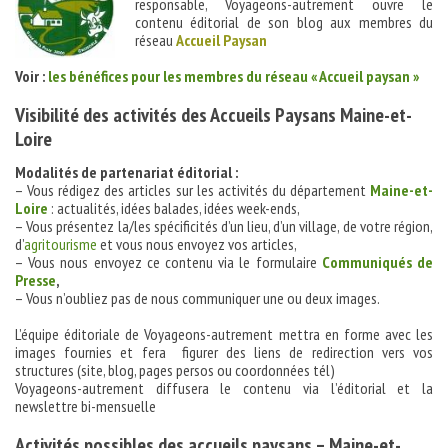
responsable, Voyageons-autrement ouvre le
contenu éditorial de son blog aux membres du
réseau
Accueil Paysan
Voir :
les bénéfices pour les membres du réseau « Accueil paysan »
Visibilité des activités des Accueils Paysans Maine-et-
Loire
Modalités de partenariat éditorial :
– Vous rédigez des articles sur les activités du département
Maine-et-
Loire
: actualités, idées balades, idées week-ends,
– Vous présentez la/les spécificités d’un lieu, d’un village, de votre région,
d’
agritourisme
et vous nous envoyez vos articles,
– Vous nous envoyez ce contenu via le formulaire
Communiqués de
Presse
,
– Vous n’oubliez pas de nous communiquer une ou deux images.
L’équipe éditoriale de Voyageons-autrement mettra en forme avec les
images fournies et fera figurer des liens de redirection vers vos
structures (site, blog, pages persos ou coordonnées tél)
Voyageons-autrement diffusera le contenu via l’éditorial et la
newslettre bi-mensuelle
Activités possibles des accueils paysans – Maine-et-