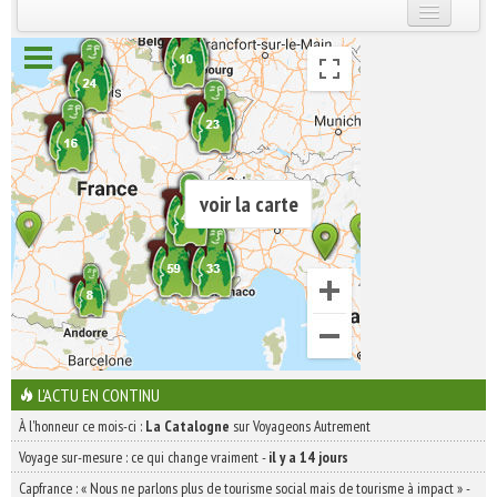
INSCRIVEZ-VOUS | ABONNEZ-VOUS
voir la carte
L'ACTU EN CONTINU
À l'honneur ce mois-ci :
La Catalogne
sur Voyageons Autrement
Voyage sur-mesure : ce qui change vraiment
-
il y a 14 jours
Capfrance : « Nous ne parlons plus de tourisme social mais de tourisme à impact »
-