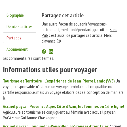
Partagez cet article
Biographie
Une autre façon de soutenir Voyageons-
Derniers articles
autrement, média indépendant, gratuit et
sans
Pub
c'est aussi de partager cet article. Merci
Partagez
d'avance 😉
Abonnement
Les commentaires sont fermés.
Informations utiles pour voyager
Tourisme et Territoire - L'expérience de Jean-Pierre Lamic (VVE)
Un
voyage responsable n’est pas un voyage lambda que l’on qualifie ou
certifie responsable, mais un voyage élaboré dès sa conception de manière
à...
Accueil paysan Provence Alpes Côte d'Azur, les femmes en 1ère ligne!
Agriculture et tourisme se conjuguent au féminin avec accueil paysan
PACA ~ par Guillaume Chassagnon...
Accueil paysan Languedoc-Roussillon > Pyrénées-Orientales
Accueil