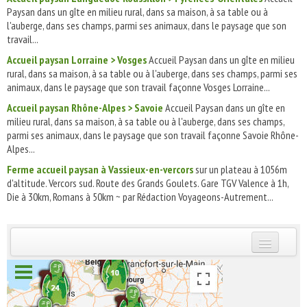
Paysan dans un gîte en milieu rural, dans sa maison, à sa table ou à
l'auberge, dans ses champs, parmi ses animaux, dans le paysage que son
travail...
Accueil paysan Lorraine > Vosges
Accueil Paysan dans un gîte en milieu
rural, dans sa maison, à sa table ou à l'auberge, dans ses champs, parmi ses
animaux, dans le paysage que son travail façonne Vosges Lorraine...
Accueil paysan Rhône-Alpes > Savoie
Accueil Paysan dans un gîte en
milieu rural, dans sa maison, à sa table ou à l'auberge, dans ses champs,
parmi ses animaux, dans le paysage que son travail façonne Savoie Rhône-
Alpes...
Ferme accueil paysan à Vassieux-en-vercors
sur un plateau à 1056m
d'altitude. Vercors sud. Route des Grands Goulets. Gare TGV Valence à 1h,
Die à 30km, Romans à 50km ~ par Rédaction Voyageons-Autrement...
INSCRIVEZ-VOUS | ABONNEZ-VOUS