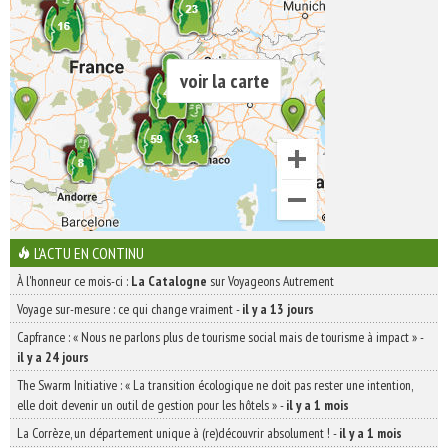
voir la carte
L'ACTU EN CONTINU
À l'honneur ce mois-ci :
La Catalogne
sur Voyageons Autrement
Voyage sur-mesure : ce qui change vraiment
-
il y a 13 jours
Capfrance : « Nous ne parlons plus de tourisme social mais de tourisme à impact »
-
il y a 24 jours
The Swarm Initiative : « La transition écologique ne doit pas rester une intention,
elle doit devenir un outil de gestion pour les hôtels »
-
il y a 1 mois
La Corrèze, un département unique à (re)découvrir absolument !
-
il y a 1 mois