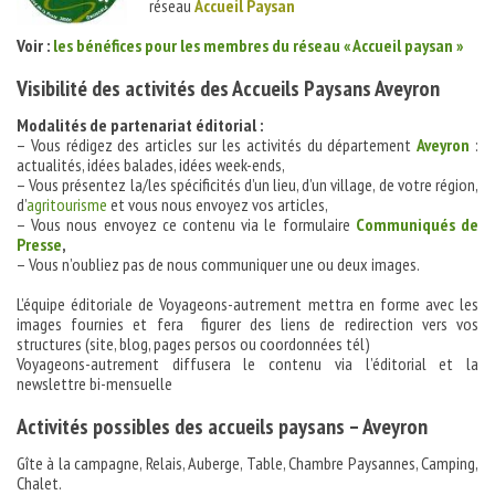
réseau
Accueil Paysan
Voir :
les bénéfices pour les membres du réseau « Accueil paysan »
Visibilité des activités des Accueils Paysans Aveyron
Modalités de partenariat éditorial :
– Vous rédigez des articles sur les activités du département
Aveyron
:
actualités, idées balades, idées week-ends,
– Vous présentez la/les spécificités d’un lieu, d’un village, de votre région,
d’
agritourisme
et vous nous envoyez vos articles,
– Vous nous envoyez ce contenu via le formulaire
Communiqués de
Presse
,
– Vous n’oubliez pas de nous communiquer une ou deux images.
L’équipe éditoriale de Voyageons-autrement mettra en forme avec les
images fournies et fera figurer des liens de redirection vers vos
structures (site, blog, pages persos ou coordonnées tél)
Voyageons-autrement diffusera le contenu via l’éditorial et la
newslettre bi-mensuelle
Activités possibles des accueils paysans – Aveyron
Gîte à la campagne, Relais, Auberge, Table, Chambre Paysannes, Camping,
Chalet.