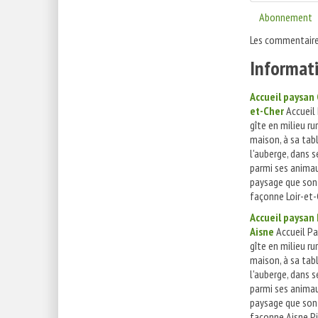
Abonnement
Les commentaire
Informati
Accueil paysan 
et-Cher
Accueil
gîte en milieu ru
maison, à sa tab
l'auberge, dans 
parmi ses animau
paysage que son 
façonne Loir-et-C
Accueil paysan 
Aisne
Accueil Pa
gîte en milieu ru
maison, à sa tab
l'auberge, dans 
parmi ses animau
paysage que son 
façonne Aisne Pic