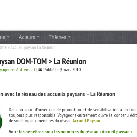
ons
Acteurs
Thèmes
isme
»
Accueil paysan La Réunion
paysan DOM-TOM > La Réunion
oyageons-Autrement
|
Publié le 9 mars 2010
n avec le réseau des accueils paysans – La Réunion
Dans un souci d’ouverture, de promotion et de sensibilisation à un tou
toujours plus responsable, Voyageons-autrement ouvre le contenu édit
de son blog aux membres du réseau
Accueil Paysan
Voir :
les bénéfices pour les membres du réseau « Accueil paysan »