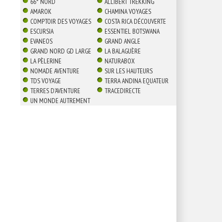
66° NORD
ALLIBERT TREKKING
AMAROK
CHAMINA VOYAGES
COMPTOIR DES VOYAGES
COSTA RICA DÉCOUVERTE
ESCURSIA
ESSENTIEL BOTSWANA
EVANEOS
GRAND ANGLE
GRAND NORD GD LARGE
LA BALAGUÈRE
LA PÈLERINE
NATURABOX
NOMADE AVENTURE
SUR LES HAUTEURS
TDS VOYAGE
TERRA ANDINA EQUATEUR
TERRES D'AVENTURE
TRACEDIRECTE
UN MONDE AUTREMENT