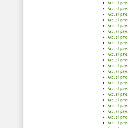
Accueil pay
Accueil pays
Accueil pay
Accueil pay
Accueil pays
Accueil pay
Accueil pay
Accueil pay
Accueil pay
Accueil pay
Accueil pay
Accueil pay
Accueil pays
Accueil pays
Accueil pays
Accueil pay
Accueil pays
Accueil pay
Accueil pay
Accueil pay
Accueil pay
Accueil pay