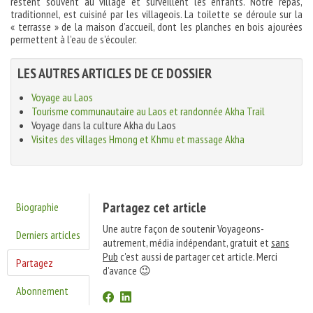
restent souvent au village et surveillent les enfants. Notre repas,
traditionnel, est cuisiné par les villageois. La toilette se déroule sur la
« terrasse » de la maison d’accueil, dont les planches en bois ajourées
permettent à l’eau de s’écouler.
LES AUTRES ARTICLES DE CE DOSSIER
Voyage au Laos
Tourisme communautaire au Laos et randonnée Akha Trail
Voyage dans la culture Akha du Laos
Visites des villages Hmong et Khmu et massage Akha
Partagez cet article
Biographie
Une autre façon de soutenir Voyageons-
Derniers articles
autrement, média indépendant, gratuit et
sans
Pub
c'est aussi de partager cet article. Merci
Partagez
d'avance 😉
Abonnement