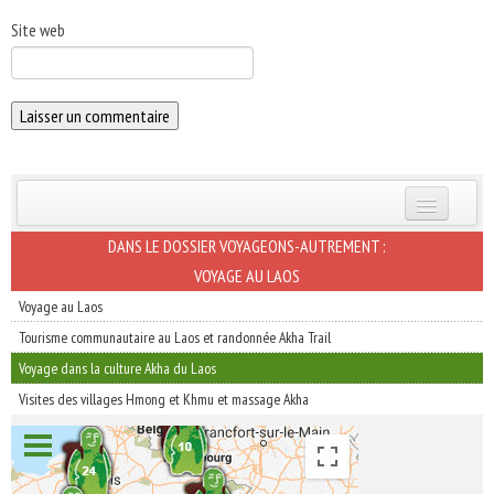
Site web
INSCRIVEZ-VOUS | ABONNEZ-VOUS
DANS LE DOSSIER VOYAGEONS-AUTREMENT :
VOYAGE AU LAOS
Voyage au Laos
Tourisme communautaire au Laos et randonnée Akha Trail
Voyage dans la culture Akha du Laos
Visites des villages Hmong et Khmu et massage Akha