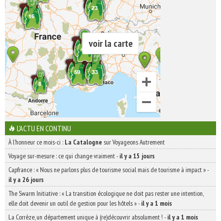
voir la carte
L'ACTU EN CONTINU
À l'honneur ce mois-ci :
La Catalogne
sur Voyageons Autrement
Voyage sur-mesure : ce qui change vraiment
-
il y a 15 jours
Capfrance : « Nous ne parlons plus de tourisme social mais de tourisme à impact »
-
il y a 26 jours
The Swarm Initiative : « La transition écologique ne doit pas rester une intention,
elle doit devenir un outil de gestion pour les hôtels »
-
il y a 1 mois
La Corrèze, un département unique à (re)découvrir absolument !
-
il y a 1 mois