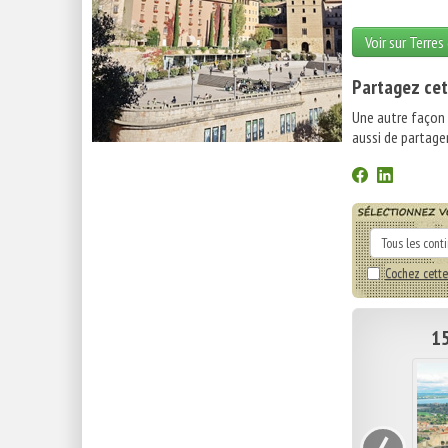
Voir sur Terres
Partagez cet
Une autre façon
aussi de partager
Cochez cette
15
‹