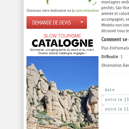
montagnes verdoy
perchés. São Vice
Choisissez votre destination via la
carte interactive
animée et coloré
accompagnés, sel
DEMANDE DE DEVIS
Mindelo non loin
découvrir tous le
Comment se d
Plus d'informati
Difficulté
: 1
Observation, Ra
date
entre le 2
entre le 1