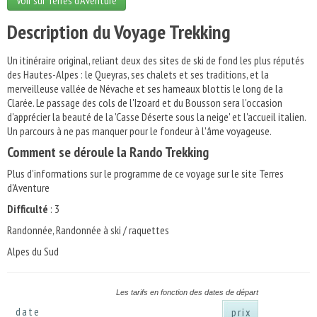
Voir sur Terres d'Aventure
Description du Voyage Trekking
Un itinéraire original, reliant deux des sites de ski de fond les plus réputés
des Hautes-Alpes : le Queyras, ses chalets et ses traditions, et la
merveilleuse vallée de Névache et ses hameaux blottis le long de la
Clarée. Le passage des cols de l'Izoard et du Bousson sera l'occasion
d'apprécier la beauté de la 'Casse Déserte sous la neige' et l'accueil italien.
Un parcours à ne pas manquer pour le fondeur à l'âme voyageuse.
Comment se déroule la Rando Trekking
Plus d'informations sur le programme de ce voyage sur le site Terres
d'Aventure
Difficulté
: 3
Randonnée, Randonnée à ski / raquettes
Alpes du Sud
Les tarifs en fonction des dates de départ
date
prix