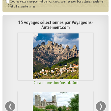
Cochez cette case pour valider
vos choix pour recevoir bons plans, newsletter
et offres partenaires
15 voyages sélectionnés par Voyageons-
Autrement.com
Corse : Immersion Corse du Sud
‹
›