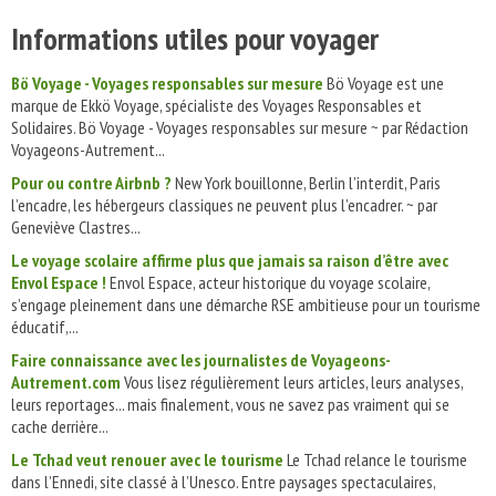
Informations utiles pour voyager
Bö Voyage - Voyages responsables sur mesure
Bö Voyage est une
marque de Ekkö Voyage, spécialiste des Voyages Responsables et
Solidaires. Bö Voyage - Voyages responsables sur mesure ~ par Rédaction
Voyageons-Autrement...
Pour ou contre Airbnb ?
New York bouillonne, Berlin l’interdit, Paris
l’encadre, les hébergeurs classiques ne peuvent plus l’encadrer. ~ par
Geneviève Clastres...
Le voyage scolaire affirme plus que jamais sa raison d’être avec
Envol Espace !
Envol Espace, acteur historique du voyage scolaire,
s’engage pleinement dans une démarche RSE ambitieuse pour un tourisme
éducatif,...
Faire connaissance avec les journalistes de Voyageons-
Autrement.com
Vous lisez régulièrement leurs articles, leurs analyses,
leurs reportages... mais finalement, vous ne savez pas vraiment qui se
cache derrière...
Le Tchad veut renouer avec le tourisme
Le Tchad relance le tourisme
dans l’Ennedi, site classé à l’Unesco. Entre paysages spectaculaires,