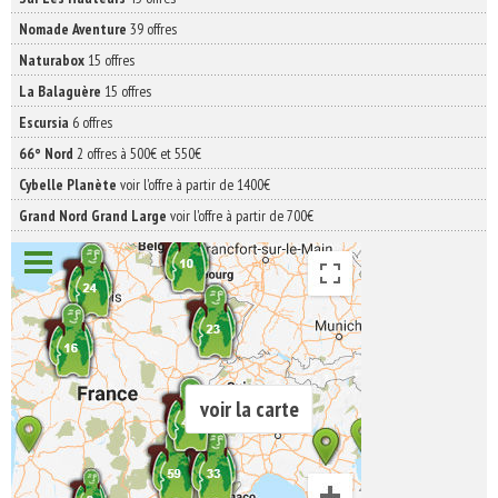
Nomade Aventure
39 offres
Naturabox
15 offres
La Balaguère
15 offres
Escursia
6 offres
66° Nord
2 offres à 500€ et 550€
Cybelle Planète
voir l'offre à partir de 1400€
Grand Nord Grand Large
voir l'offre à partir de 700€
voir la carte