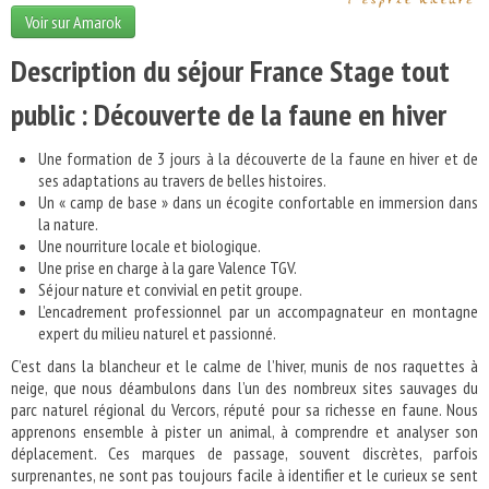
Voir sur Amarok
Description du séjour France Stage tout
public : Découverte de la faune en hiver
Une formation de 3 jours à la découverte de la faune en hiver et de
ses adaptations au travers de belles histoires.
Un « camp de base » dans un écogite confortable en immersion dans
la nature.
Une nourriture locale et biologique.
Une prise en charge à la gare Valence TGV.
Séjour nature et convivial en petit groupe.
L’encadrement professionnel par un accompagnateur en montagne
expert du milieu naturel et passionné.
C’est dans la blancheur et le calme de l’hiver, munis de nos raquettes à
neige, que nous déambulons dans l’un des nombreux sites sauvages du
parc naturel régional du Vercors, réputé pour sa richesse en faune. Nous
apprenons ensemble à pister un animal, à comprendre et analyser son
déplacement. Ces marques de passage, souvent discrètes, parfois
surprenantes, ne sont pas toujours facile à identifier et le curieux se sent