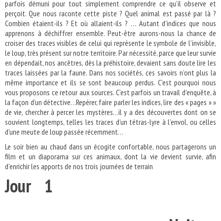
parfois démuni pour tout simplement comprendre ce qu’il observe et
perçoit. Que nous raconte cette piste ? Quel animal est passé par là ?
Combien étaient-ils ? Et où allaient-ils ? … Autant d’indices que nous
apprenons à déchiffrer ensemble. Peut-être aurons-nous la chance de
croiser des traces visibles de celui qui représente le symbole de l’invisible,
le loup, très présent sur notre territoire. Par nécessité, parce que leur survie
en dépendait, nos ancêtres, dès la préhistoire, devaient sans doute lire les
traces laissées par la faune. Dans nos sociétés, ces savoirs n’ont plus la
même importance et ils se sont beaucoup perdus. C’est pourquoi nous
vous proposons ce retour aux sources. C’est parfois un travail d’enquête, à
la façon d’un détective…Repérer, faire parler les indices, lire des « pages » »
de vie, chercher à percer les mystères…il y a des découvertes dont on se
souvient longtemps, telles les traces d’un tétras-lyre à l’envol, ou celles
d’une meute de loup passée récemment…
Le soir bien au chaud dans un écogite confortable, nous partagerons un
film et un diaporama sur ces animaux, dont la vie devient survie, afin
d’enrichir les apports de nos trois journées de terrain
Jour 1