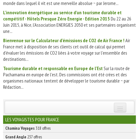
monde dans lequel il vit est une merveille absolue ~ par Jerome...
L'innovation énergétique au service d'un tourisme durable et
compétitif - Hôtels Presque Zéro Energie - Edition 2015
Du 22 au 26
Juin 2015, à Nice, l’Association ENERGIES 2050 et ses partenaires organisent
une...
Bienvenue sur le Calculateur d'émissions de CO2 de Air France !
Air
France met à disposition de ses clients cet outil de calcul qui permet
d'évaluer les émissions de CO2 liées à votre voyage sur l'ensemble des
destinations...
Tourisme durable et responsable en Europe de l'Est
Sur la route de
Pachamama en europe de l'est. Des commissions ont été crées et des
organismes nationaux tentent de développer le tourisme durable ~ par
Rédaction...
INSCRIVEZ-VOUS | ABONNEZ-VOUS
LES VOYAGISTES POUR FRANCE
Chamina Voyages
318 offres
Grand Angle
237 offres