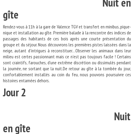
Nuit en
gîte
Rendez-vous à 11h à la gare de Valence TGV et transfert en minibus, pique-
nique et installation au gîte. Première balade à la rencontre des indices de
passages des habitants de ces bois après une courte présentation du
groupe et du séjour. Nous découvrons les premières pistes laissées dans la
neige, autant d’intrigues à reconstituer…Observer les animaux dans leur
milieu est certes passionnant mais ce n’est pas toujours facile ! Certains
sont craintifs, farouches, d’une extrême discrétion ou dissimulés pendant
la journée, ne sortant que la nuit.De retour au gîte à la tombée du jour,
confortablement installés au coin du feu, nous pouvons poursuivre ces
histoires entamées dehors.
Jour 2
Nuit
en gîte