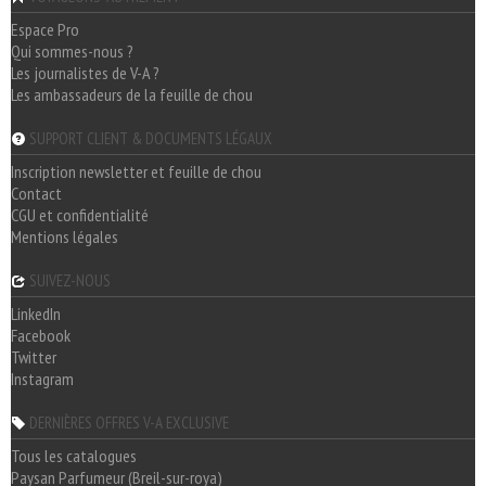
Espace Pro
Qui sommes-nous ?
Les journalistes de V-A ?
Les ambassadeurs de la feuille de chou
SUPPORT CLIENT & DOCUMENTS LÉGAUX
Inscription newsletter et feuille de chou
Contact
CGU et confidentialité
Mentions légales
SUIVEZ-NOUS
LinkedIn
Facebook
Twitter
Instagram
DERNIÈRES OFFRES V-A EXCLUSIVE
Tous les catalogues
Paysan Parfumeur (Breil-sur-roya)