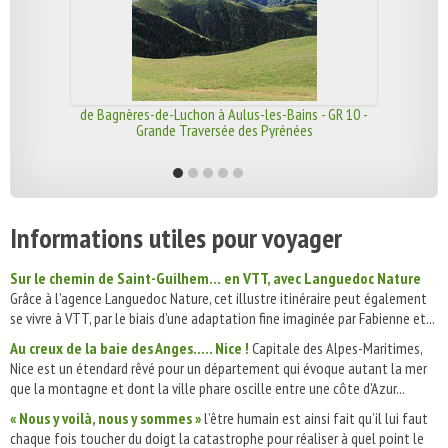
de Bagnères-de-Luchon à Aulus-les-Bains - GR 10 -
Grande Traversée des Pyrénées
Informations utiles pour voyager
Sur le chemin de Saint-Guilhem… en VTT, avec Languedoc Nature
Grâce à l’agence Languedoc Nature, cet illustre itinéraire peut également
se vivre à VTT, par le biais d’une adaptation fine imaginée par Fabienne et...
Au creux de la baie des Anges..... Nice !
Capitale des Alpes-Maritimes,
Nice est un étendard rêvé pour un département qui évoque autant la mer
que la montagne et dont la ville phare oscille entre une côte d’Azur...
« Nous y voilà, nous y sommes »
l’être humain est ainsi fait qu’il lui faut
chaque fois toucher du doigt la catastrophe pour réaliser à quel point le