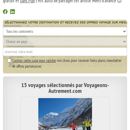
gratuit et
sans Pub
c'est aussi de partager cet article. Merci d'avance 😉
Cochez cette case pour valider
vos choix pour recevoir bons plans, newsletter
et offres partenaires
15 voyages sélectionnés par Voyageons-
Autrement.com