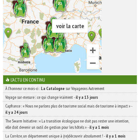
voir la carte
L'ACTU EN CONTINU
À l'honneur ce mois-ci :
La Catalogne
sur Voyageons Autrement
Voyage sur-mesure : ce qui change vraiment
-
il y a 13 jours
Capfrance : « Nous ne parlons plus de tourisme social mais de tourisme à impact »
-
il y a 24 jours
The Swarm Initiative : « La transition écologique ne doit pas rester une intention,
elle doit devenir un outil de gestion pour les hôtels »
-
il y a 1 mois
La Corrèze, un département unique à (re)découvrir absolument !
-
il y a 1 mois