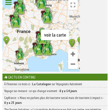
voir la carte
L'ACTU EN CONTINU
À l'honneur ce mois-ci :
La Catalogne
sur Voyageons Autrement
Voyage sur-mesure : ce qui change vraiment
-
il y a 14 jours
Capfrance : « Nous ne parlons plus de tourisme social mais de tourisme à impact »
-
il y a 25 jours
The Swarm Initiative : « La transition écologique ne doit pas rester une intention,