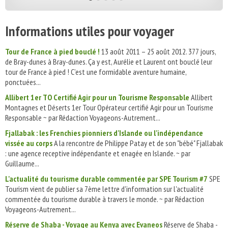
Informations utiles pour voyager
Tour de France à pied bouclé !
13 août 2011 – 25 août 2012. 377 jours,
de Bray-dunes à Bray-dunes. Ça y est, Aurélie et Laurent ont bouclé leur
tour de France à pied ! C’est une formidable aventure humaine,
ponctuées...
Allibert 1er TO Certifié Agir pour un Tourisme Responsable
Allibert
Montagnes et Déserts 1er Tour Opérateur certifié Agir pour un Tourisme
Responsable ~ par Rédaction Voyageons-Autrement...
Fjallabak : les Frenchies pionniers d'Islande ou l'indépendance
vissée au corps
A la rencontre de Philippe Patay et de son "bébé" Fjallabak
: une agence receptive indépendante et enagée en Islande. ~ par
Guillaume...
L'actualité du tourisme durable commentée par SPE Tourism #7
SPE
Tourism vient de publier sa 7ème lettre d'information sur l'actualité
commentée du tourisme durable à travers le monde. ~ par Rédaction
Voyageons-Autrement...
Réserve de Shaba - Voyage au Kenya avec Evaneos
Réserve de Shaba -