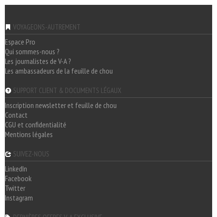
VOYAGEONS-AUTREMENT
Espace Pro
Qui sommes-nous ?
Les journalistes de V-A ?
Les ambassadeurs de la feuille de chou
SUPPORT CLIENT & DOCUMENTS LÉGAUX
Inscription newsletter et feuille de chou
Contact
CGU et confidentialité
Mentions légales
SUIVEZ-NOUS
LinkedIn
Facebook
Twitter
Instagram