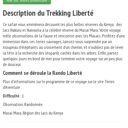
Voir sur Terres d'Aventure
Description du Trekking Liberté
Ce safari vous emmènera découvrir les plus belles réserves du Kenya : des
lacs Nakuru et Naivasha à la célèbre réserve du Masaï Mara. Votre voyage
mêle observations de la faune et rencontre avec les Masaïs. Profitez d'une
immersion dans ces terres sauvages, laissez-vous surprendre par un
troupeau d'éléphants au croisement d'un chemin, et n'oubliez pas de lever
la tête à la recherche des léopards cachés dans les arbres. Enfin, partez
quelques jours en bord de mer pour terminer votre voyage sur un peu plus
de douceur.
Comment se déroule la Rando Liberté
Plus d'informations sur le programme de ce voyage sur le site Terres
d'Aventure
Difficulté
: 1
Observation, Randonnée
Masaï Mara, Région des lacs du Kenya