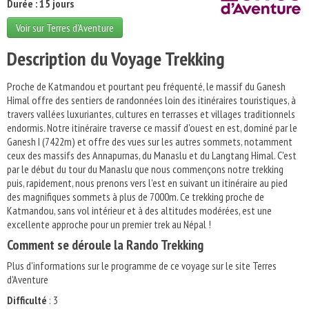
Durée : 15 jours
Voir sur Terres d'Aventure
Description du Voyage Trekking
Proche de Katmandou et pourtant peu fréquenté, le massif du Ganesh
Himal offre des sentiers de randonnées loin des itinéraires touristiques, à
travers vallées luxuriantes, cultures en terrasses et villages traditionnels
endormis. Notre itinéraire traverse ce massif d'ouest en est, dominé par le
Ganesh I (7422m) et offre des vues sur les autres sommets, notamment
ceux des massifs des Annapurnas, du Manaslu et du Langtang Himal. C'est
par le début du tour du Manaslu que nous commençons notre trekking
puis, rapidement, nous prenons vers l'est en suivant un itinéraire au pied
des magnifiques sommets à plus de 7000m. Ce trekking proche de
Katmandou, sans vol intérieur et à des altitudes modérées, est une
excellente approche pour un premier trek au Népal !
Comment se déroule la Rando Trekking
Plus d'informations sur le programme de ce voyage sur le site Terres
d'Aventure
Difficulté
: 3