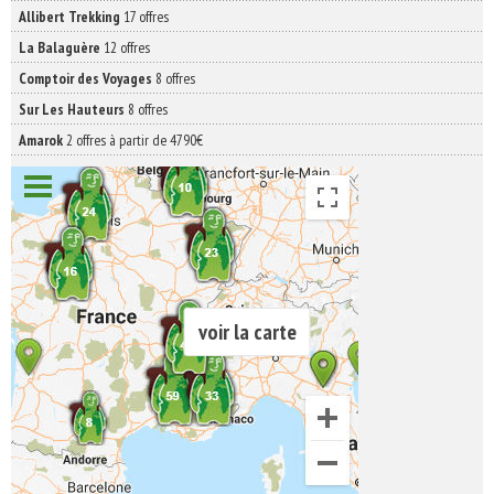
Allibert Trekking
17 offres
La Balaguère
12 offres
Comptoir des Voyages
8 offres
Sur Les Hauteurs
8 offres
Amarok
2 offres à partir de 4790€
voir la carte