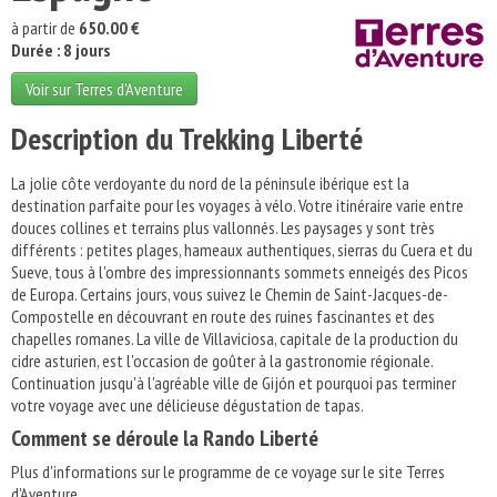
à partir de
650.00 €
Durée : 8 jours
Voir sur Terres d'Aventure
Description du Trekking Liberté
La jolie côte verdoyante du nord de la péninsule ibérique est la
destination parfaite pour les voyages à vélo. Votre itinéraire varie entre
douces collines et terrains plus vallonnés. Les paysages y sont très
différents : petites plages, hameaux authentiques, sierras du Cuera et du
Sueve, tous à l'ombre des impressionnants sommets enneigés des Picos
de Europa. Certains jours, vous suivez le Chemin de Saint-Jacques-de-
Compostelle en découvrant en route des ruines fascinantes et des
chapelles romanes. La ville de Villaviciosa, capitale de la production du
cidre asturien, est l'occasion de goûter à la gastronomie régionale.
Continuation jusqu'à l'agréable ville de Gijón et pourquoi pas terminer
votre voyage avec une délicieuse dégustation de tapas.
Comment se déroule la Rando Liberté
Plus d'informations sur le programme de ce voyage sur le site Terres
d'Aventure