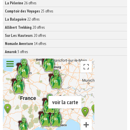
La Pèlerine
26 offres
Comptoir des Voyages
25 offres
La Balaguère
22 offres
Allibert Trekking
20 offres
Sur Les Hauteurs
20 offres
Nomade Aventure
14 offres
Amarok
3 offres
voir la carte