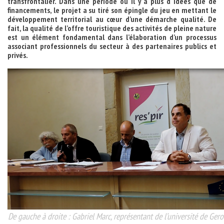
transfrontalier. Dans une période où il y a plus d idées que de
financements, le projet a su tiré son épingle du jeu en mettant le
développement territorial au cœur d’une démarche qualité. De
fait, la qualité de l’offre touristique des activités de pleine nature
est un élément fondamental dans l’élaboration d’un processus
associant professionnels du secteur à des partenaires publics et
privés.
De gauche à droite : Gabriel Marc, représentant de l’université de Ger