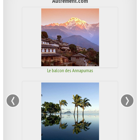
Autrement.com
Le balcon des Annapurnas
‹
›