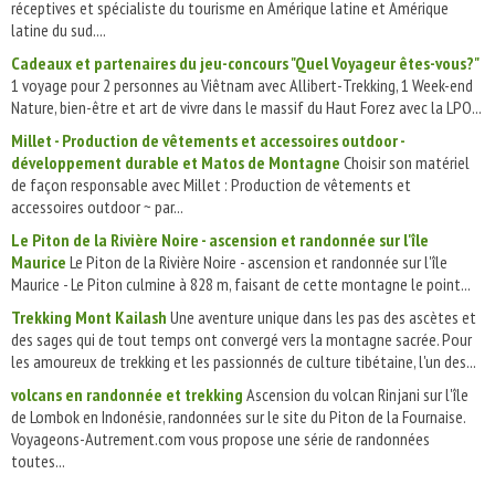
réceptives et spécialiste du tourisme en Amérique latine et Amérique
latine du sud....
Cadeaux et partenaires du jeu-concours "Quel Voyageur êtes-vous?"
1 voyage pour 2 personnes au Viêtnam avec Allibert-Trekking, 1 Week-end
Nature, bien-être et art de vivre dans le massif du Haut Forez avec la LPO...
Millet - Production de vêtements et accessoires outdoor -
développement durable et Matos de Montagne
Choisir son matériel
de façon responsable avec Millet : Production de vêtements et
accessoires outdoor ~ par...
Le Piton de la Rivière Noire - ascension et randonnée sur l'île
Maurice
Le Piton de la Rivière Noire - ascension et randonnée sur l'île
Maurice - Le Piton culmine à 828 m, faisant de cette montagne le point...
Trekking Mont Kailash
Une aventure unique dans les pas des ascètes et
des sages qui de tout temps ont convergé vers la montagne sacrée. Pour
les amoureux de trekking et les passionnés de culture tibétaine, l'un des...
volcans en randonnée et trekking
Ascension du volcan Rinjani sur l'île
de Lombok en Indonésie, randonnées sur le site du Piton de la Fournaise.
Voyageons-Autrement.com vous propose une série de randonnées
toutes...