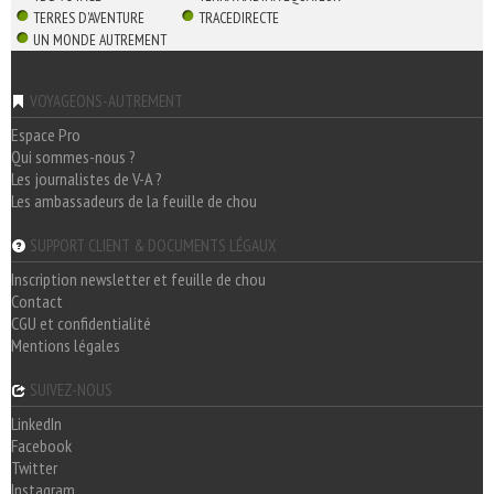
TERRES D'AVENTURE
TRACEDIRECTE
UN MONDE AUTREMENT
VOYAGEONS-AUTREMENT
Espace Pro
Qui sommes-nous ?
Les journalistes de V-A ?
Les ambassadeurs de la feuille de chou
SUPPORT CLIENT & DOCUMENTS LÉGAUX
Inscription newsletter et feuille de chou
Contact
CGU et confidentialité
Mentions légales
SUIVEZ-NOUS
LinkedIn
Facebook
Twitter
Instagram