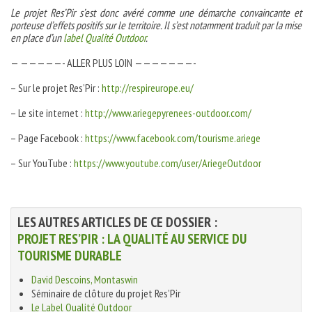
Le projet Res’Pir s’est donc avéré comme une démarche convaincante et
porteuse d’effets positifs sur le territoire. Il s’est notamment traduit par la mise
en place d’un
label Qualité Outdoor
.
— —————- ALLER PLUS LOIN ———————-
– Sur le projet Res’Pir :
http://respireurope.eu/
– Le site internet :
http://www.ariegepyrenees-outdoor.com/
– Page Facebook :
https://www.facebook.com/tourisme.ariege
– Sur YouTube :
https://www.youtube.com/user/AriegeOutdoor
LES AUTRES ARTICLES DE CE DOSSIER :
PROJET RES’PIR : LA QUALITÉ AU SERVICE DU
TOURISME DURABLE
David Descoins, Montaswin
Séminaire de clôture du projet Res’Pir
Le Label Qualité Outdoor