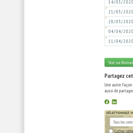
14/03/202
21/03/202
28/03/202
04/04/202
11/04/202
Voir sur Noma
Partagez cet
Une autre façon
aussi de partager
Cochez cette