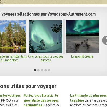
 voyages sélectionnés par Voyageons-Autrement.com
ade en famille dans
Aventures sous le ciel des
Evasion Boréale
le Grand Nord
aurores
ons utiles pour voyager
s les vestiges
Partez avec Escursia, le
La Finlande au plus près
té PM4SD a été
spécialiste des voyages
la nature
La Finlande avec
ter la ville de
naturalistes !
L'agence de
66°Nord, au cœur de la régi