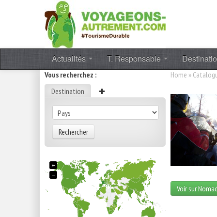
Actualités
T. Responsable
Destinati
Vous recherchez :
Home
»
Catalog
Destination
Rechercher
+
−
Voir sur Noma