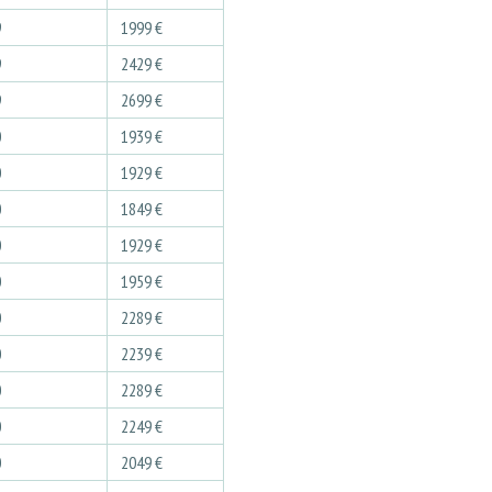
9
1999 €
9
2429 €
9
2699 €
0
1939 €
0
1929 €
0
1849 €
0
1929 €
0
1959 €
0
2289 €
0
2239 €
0
2289 €
0
2249 €
0
2049 €