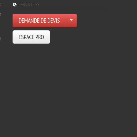
R
LIENS UTILES
e
DEMANDE DE DEVIS
ESPACE PRO
e