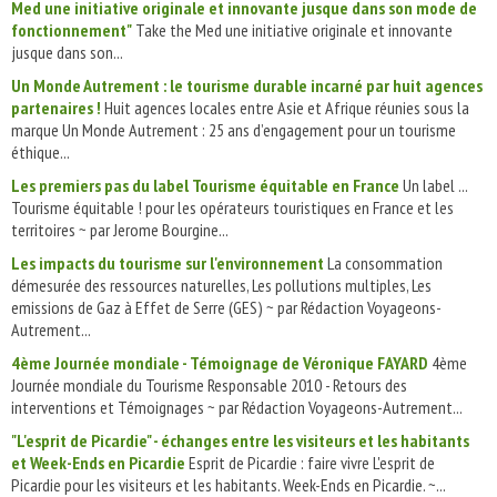
Med une initiative originale et innovante jusque dans son mode de
fonctionnement"
Take the Med une initiative originale et innovante
jusque dans son...
Un Monde Autrement : le tourisme durable incarné par huit agences
partenaires !
Huit agences locales entre Asie et Afrique réunies sous la
marque Un Monde Autrement : 25 ans d’engagement pour un tourisme
éthique...
Les premiers pas du label Tourisme équitable en France
Un label ...
Tourisme équitable ! pour les opérateurs touristiques en France et les
territoires ~ par Jerome Bourgine...
Les impacts du tourisme sur l'environnement
La consommation
démesurée des ressources naturelles, Les pollutions multiples, Les
emissions de Gaz à Effet de Serre (GES) ~ par Rédaction Voyageons-
Autrement...
4ème Journée mondiale - Témoignage de Véronique FAYARD
4ème
Journée mondiale du Tourisme Responsable 2010 - Retours des
interventions et Témoignages ~ par Rédaction Voyageons-Autrement...
"L'esprit de Picardie" - échanges entre les visiteurs et les habitants
et Week-Ends en Picardie
Esprit de Picardie : faire vivre L'esprit de
Picardie pour les visiteurs et les habitants. Week-Ends en Picardie. ~...