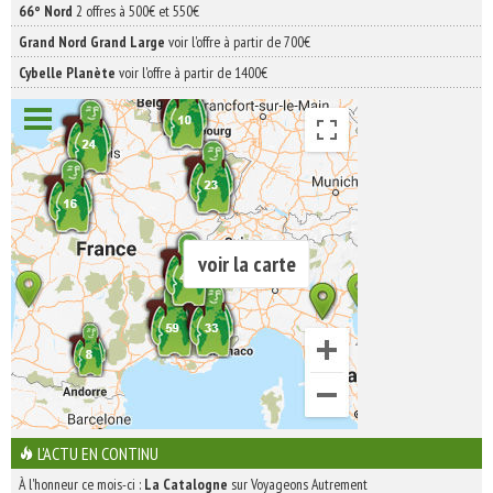
66° Nord
2 offres à 500€ et 550€
Grand Nord Grand Large
voir l'offre à partir de 700€
Cybelle Planète
voir l'offre à partir de 1400€
voir la carte
L'ACTU EN CONTINU
À l'honneur ce mois-ci :
La Catalogne
sur Voyageons Autrement