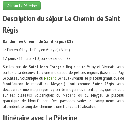
Voir sur La Pèlerine
Description du séjour Le Chemin de Saint
Régis
Randonnée Chemin de Saint Régis 2017
Le Puy en Velay - Le Puy en Velay (97.5 km)
12 jours - 11 nuits - 10 jours de randonnée.
Sur les pas de
Saint Jean François Régis
entre Velay et Vivarais, vous
partez à la découverte d'une mosaïque de petites régions (bassin du Puy,
le plateau volcanique du
Mézenc
, le haut- Vivarais, le plateau granitique de
Montfaucon, le massif du
Meygal
). Tout comme
Saint Régis
, vous
découvrirez une magnifique région de moyennes montagnes, que ce soit
sur les plateaux volcaniques du Mezenc ou du Meygal, le plateau
granitique de Montfaucon. Des paysages variés et somptueux vous
attendent le long des chemins d'une tranquillité absolue.
Itinéraire avec La Pèlerine