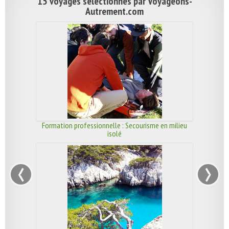
15 voyages sélectionnés par Voyageons-
Autrement.com
Formation professionnelle : Secourisme en milieu
isolé
‹
›