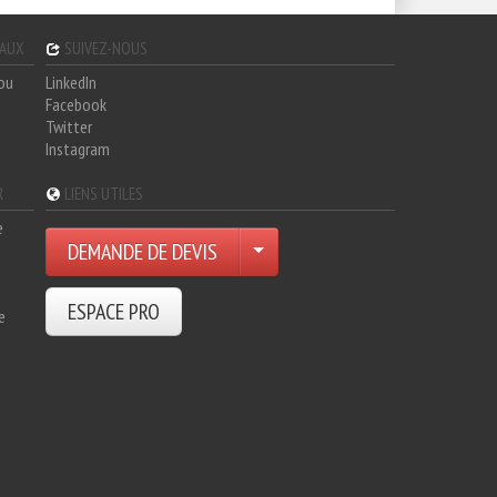
GAUX
SUIVEZ-NOUS
hou
LinkedIn
Facebook
Twitter
Instagram
R
LIENS UTILES
e
DEMANDE DE DEVIS
ESPACE PRO
e