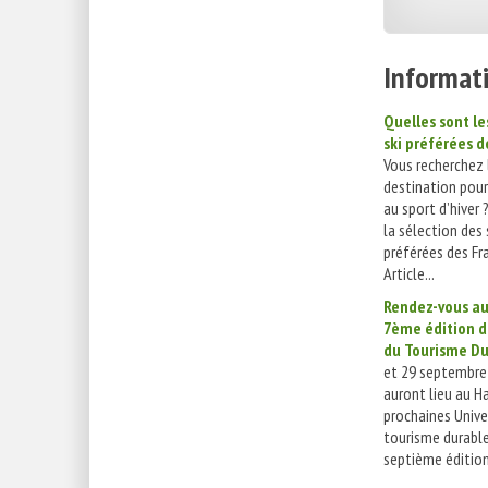
Informati
Quelles sont le
ski préférées d
Vous recherchez 
destination pour
au sport d’hiver 
la sélection des
préférées des Fra
Article...
Rendez-vous au
7ème édition d
du Tourisme Du
et 29 septembre
auront lieu au Ha
prochaines Unive
tourisme durable
septième édition,