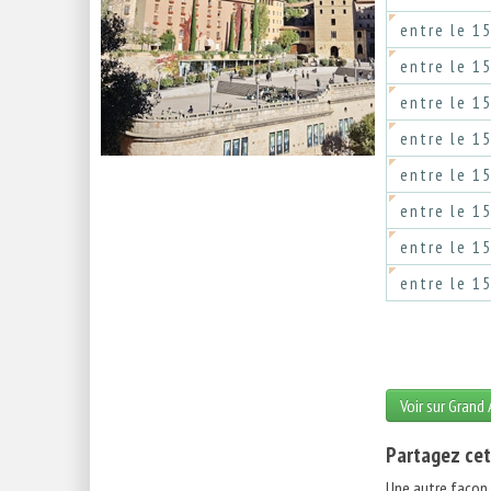
entre le 1
entre le 1
entre le 1
entre le 1
entre le 1
entre le 1
entre le 1
entre le 1
Voir sur Grand
Partagez cet
Une autre façon