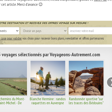
 cet article. Merci d'avance 😉
 case pour valider
vos choix pour recevoir bons plans, newsletter et offres partenaires
 voyages sélectionnés par Voyageons-Autrement.com
 chemins du Mont-
Blanche Hermine : randos
Randonnée sportive "sur
aint-Michel - De
raquettes en Auvergne
les traces des Bédouins"
ont au Mont-Saint-
Michel