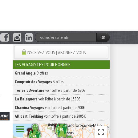
OK
INSCRIVEZ-VOUS | ABONNEZ-VOUS
LES VOYAGISTES POUR HONGRIE
Grand Angle
9 offres
Comptoir des Voyages
3 offres
Terres d'Aventure
voir l'offre à partir de 650€
La Balaguère
voir l'offre à partir de 1350€
Chamina Voyages
voir l'offre à partir de 700€
Allibert Trekking
voir l'offre à partir de 2885€