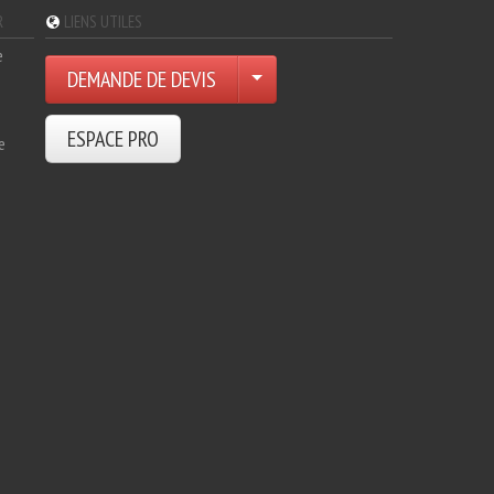
R
LIENS UTILES
e
DEMANDE DE DEVIS
ESPACE PRO
e