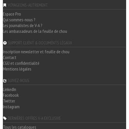
VOYAGEONS-AUTREMENT
Espace Pro
Qui sommes-nous ?
Les journalistes de V-A ?
Les ambassadeurs de la feuille de chou
SUPPORT CLIENT & DOCUMENTS LÉGAUX
Inscription newsletter et feuille de chou
Contact
CGU et confidentialité
Mentions légales
SUIVEZ-NOUS
LinkedIn
Facebook
Twitter
Instagram
DERNIÈRES OFFRES V-A EXCLUSIVE
Tous les catalogues