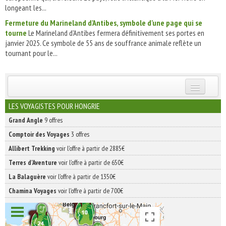
longeant les...
Fermeture du Marineland d'Antibes, symbole d'une page qui se
tourne
Le Marineland d'Antibes fermera définitivement ses portes en
janvier 2025. Ce symbole de 55 ans de souffrance animale reflète un
tournant pour le...
INSCRIVEZ-VOUS | ABONNEZ-VOUS
LES VOYAGISTES POUR HONGRIE
Grand Angle
9 offres
Comptoir des Voyages
3 offres
Allibert Trekking
voir l'offre à partir de 2885€
Terres d'Aventure
voir l'offre à partir de 650€
La Balaguère
voir l'offre à partir de 1350€
Chamina Voyages
voir l'offre à partir de 700€