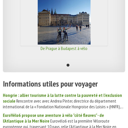
De Prague à Budapest à vélo
Informations utiles pour voyager
Hongrie : allier tourisme à la lutte contre la pauvreté et l’exclusion
sociale
Rencontre avec avec Andrea Pinter, directrice du département
international de la « Fondation Nationale Hongroise des Loisirs » (HNFR),...
EuroVélo6 propose une aventure à vélo "côté fleuves" - de
l'Atlantique à la Mer Noire
Eurovélo6 est la première Véloroute
européenne qui, traversant 10 pays, relie l'Atlantique à la Mer Noire en