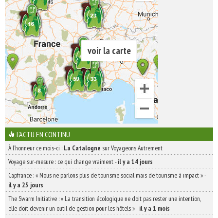
voir la carte
L'ACTU EN CONTINU
À l'honneur ce mois-ci :
La Catalogne
sur Voyageons Autrement
Voyage sur-mesure : ce qui change vraiment
-
il y a 14 jours
Capfrance : « Nous ne parlons plus de tourisme social mais de tourisme à impact »
-
il y a 25 jours
The Swarm Initiative : « La transition écologique ne doit pas rester une intention,
elle doit devenir un outil de gestion pour les hôtels »
-
il y a 1 mois