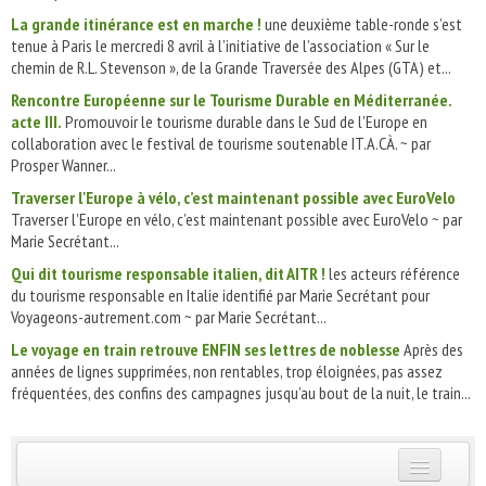
La grande itinérance est en marche !
une deuxième table-ronde s’est
tenue à Paris le mercredi 8 avril à l’initiative de l’association « Sur le
chemin de R.L. Stevenson », de la Grande Traversée des Alpes (GTA) et...
Rencontre Européenne sur le Tourisme Durable en Méditerranée.
acte III.
Promouvoir le tourisme durable dans le Sud de l'Europe en
collaboration avec le festival de tourisme soutenable IT.A.CÀ. ~ par
Prosper Wanner...
Traverser l'Europe à vélo, c’est maintenant possible avec EuroVelo
Traverser l'Europe en vélo, c’est maintenant possible avec EuroVelo ~ par
Marie Secrétant...
Qui dit tourisme responsable italien, dit AITR !
les acteurs référence
du tourisme responsable en Italie identifié par Marie Secrétant pour
Voyageons-autrement.com ~ par Marie Secrétant...
Le voyage en train retrouve ENFIN ses lettres de noblesse
Après des
années de lignes supprimées, non rentables, trop éloignées, pas assez
fréquentées, des confins des campagnes jusqu’au bout de la nuit, le train...