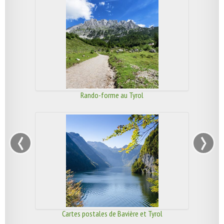
Rando-forme au Tyrol
‹
›
Cartes postales de Bavière et Tyrol