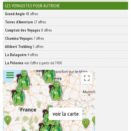
INSCRIVEZ-VOUS | ABONNEZ-VOUS
LES VOYAGISTES POUR AUTRICHE
Grand Angle
48 offres
Terres d'Aventure
17 offres
Comptoir des Voyages
8 offres
Chamina Voyages
7 offres
Allibert Trekking
5 offres
La Balaguère
4 offres
La Pèlerine
voir l'offre à partir de 745€
voir la carte