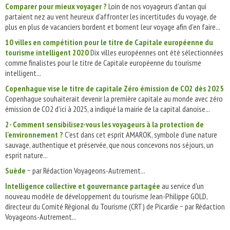
Comparer pour mieux voyager ?
Loin de nos voyageurs d’antan qui
partaient nez au vent heureux d’affronter les incertitudes du voyage, de
plus en plus de vacanciers bordent et bornent leur voyage afin d’en faire...
10 villes en compétition pour le titre de Capitale européenne du
tourisme intelligent 2020
Dix villes européennes ont été sélectionnées
comme finalistes pour le titre de Capitale européenne du tourisme
intelligent...
Copenhague vise le titre de capitale Zéro émission de CO2 dès 2025
Copenhague souhaiterait devenir la première capitale au monde avec zéro
émission de CO2 d'ici à 2025, a indiqué la mairie de la capital danoise...
2- Comment sensibilisez-vous les voyageurs à la protection de
l'environnement ?
C'est dans cet esprit AMAROK, symbole d'une nature
sauvage, authentique et préservée, que nous concevons nos séjours, un
esprit nature...
Suède
~ par Rédaction Voyageons-Autrement...
Intelligence collective et gouvernance partagée
au service d'un
nouveau modèle de développement du tourisme Jean-Philippe GOLD,
directeur du Comité Régional du Tourisme (CRT) de Picardie ~ par Rédaction
Voyageons-Autrement...