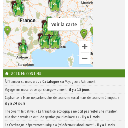
voir la carte
L'ACTU EN CONTINU
À l'honneur ce mois-ci :
La Catalogne
sur Voyageons Autrement
Voyage sur-mesure : ce qui change vraiment
-
il y a 13 jours
Capfrance : « Nous ne parlons plus de tourisme social mais de tourisme à impact »
-
il y a 24 jours
The Swarm Initiative : « La transition écologique ne doit pas rester une intention,
elle doit devenir un outil de gestion pour les hôtels »
-
il y a 1 mois
La Corrèze, un département unique à (re)découvrir absolument !
-
il y a 1 mois