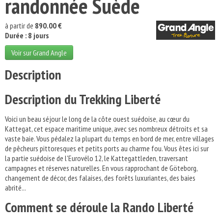
randonnée Suède
à partir de
890.00 €
Durée : 8 jours
Voir sur Grand Angle
Description
Description du Trekking Liberté
Voici un beau séjour le long de la côte ouest suédoise, au cœur du
Kattegat, cet espace maritime unique, avec ses nombreux détroits et sa
vaste baie. Vous pédalez la plupart du temps en bord de mer, entre villages
de pêcheurs pittoresques et petits ports au charme fou. Vous êtes ici sur
la partie suédoise de l'Eurovélo 12, le Kattegattleden, traversant
campagnes et réserves naturelles. En vous rapprochant de Göteborg,
changement de décor, des falaises, des forêts luxuriantes, des baies
abrité...
Comment se déroule la Rando Liberté