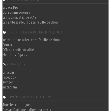
Espace Pro
Qui sommes-nous ?
Les journalistes de V-A ?
Les ambassadeurs de la feuille de chou
SUPPORT CLIENT & DOCUMENTS LÉGAUX
Inscription newsletter et feuille de chou
Contact
CGU et confidentialité
Mentions légales
SUIVEZ-NOUS
LinkedIn
Facebook
Twitter
Instagram
DERNIÈRES OFFRES V-A EXCLUSIVE
Tous les catalogues
Paysan Parfumeur (Breil-sur-roya)