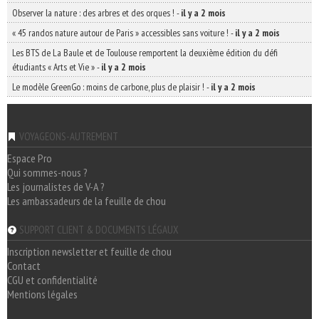
Observer la nature : des arbres et des orques !
-
il y a 2 mois
« 45 randos nature autour de Paris » accessibles sans voiture !
-
il y a 2 mois
Les BTS de La Baule et de Toulouse remportent la deuxième édition du défi
étudiants « Arts et Vie »
-
il y a 2 mois
Le modèle GreenGo : moins de carbone, plus de plaisir !
-
il y a 2 mois
VOYAGEONS-AUTREMENT
Espace Pro
Qui sommes-nous ?
Les journalistes de V-A ?
Les ambassadeurs de la feuille de chou
SUPPORT CLIENT & DOCUMENTS LÉGAUX
Inscription newsletter et feuille de chou
Contact
CGU et confidentialité
Mentions légales