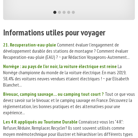
Informations utiles pour voyager
21. Recuperation-eau-pluie
Comment évaluer l'engagement de
développement durable des stations de montagne ? Comment évaluer
Recuperation-eau-pluie (EAU) ? ~ par Rédaction Voyageons-Autrement...
Norvège : au pays de l’or noir, la voiture électrique est reine
La
Norvège championne du monde de la voiture électrique. En mars 2019,
58,4% des voitures neuves vendues étaient électriques ! ~ par Elisabeth
Blanchet...
Bivouac, camping sauvage... ou camping tout court ?
Tout ce que vous
devez savoir sur le bivouac et le camping sauvage en France. Découvrez la
réglementation, les bonnes pratiques et des alternatives pour une
expérience...
Les 4 R appliqués au Tourisme Durable
Connaissez-vous les "4 R":
Refuser, Réduire, Remplacer, Recycler? Ils sont souvent utilisés comme
moyen mnémotechnique pour illustrer et hiérarchiser les différents types