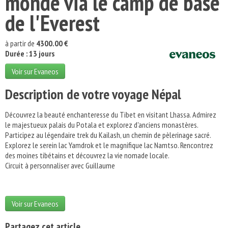
monde via le camp de base
de l'Everest
à partir de
4300.00 €
Durée : 13 jours
Voir sur Evaneos
Description de votre voyage Népal
Découvrez la beauté enchanteresse du Tibet en visitant Lhassa. Admirez
le majestueux palais du Potala et explorez d'anciens monastères.
Participez au légendaire trek du Kailash, un chemin de pèlerinage sacré.
Explorez le serein lac Yamdrok et le magnifique lac Namtso. Rencontrez
des moines tibétains et découvrez la vie nomade locale.
Circuit à personnaliser avec Guillaume
Voir sur Evaneos
Partagez cet article