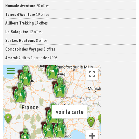
Nomade Aventure
20 offres
Terres d'Aventure
19 offres
Allibert Trekking
17 offres
La Balaguère
12 offres
Sur Les Hauteurs
8 offres
Comptoir des Voyages
8 offres
Amarok
2 offres à partir de 4790€
voir la carte