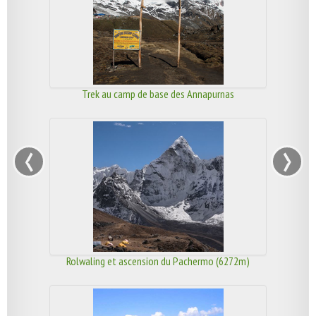
Trek au camp de base des Annapurnas
‹
›
Rolwaling et ascension du Pachermo (6272m)