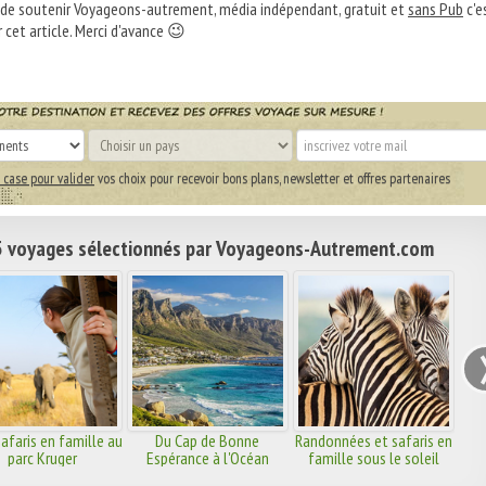
 de soutenir Voyageons-autrement, média indépendant, gratuit et
sans Pub
c'e
 cet article. Merci d'avance 😉
 case pour valider
vos choix pour recevoir bons plans, newsletter et offres partenaires
 voyages sélectionnés par Voyageons-Autrement.com
afaris en famille au
Du Cap de Bonne
Randonnées et safaris en
parc Kruger
Espérance à l'Océan
famille sous le soleil
Indien..
africain