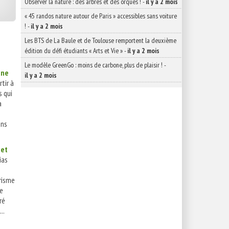
Observer la nature : des arbres et des orques !
-
il y a 2 mois
« 45 randos nature autour de Paris » accessibles sans voiture
!
-
il y a 2 mois
Les BTS de La Baule et de Toulouse remportent la deuxième
édition du défi étudiants « Arts et Vie »
-
il y a 2 mois
Le modèle GreenGo : moins de carbone, plus de plaisir !
-
ane
il y a 2 mois
tir à
s qui
a
ons
 et
ias
urisme
ze
ré
..