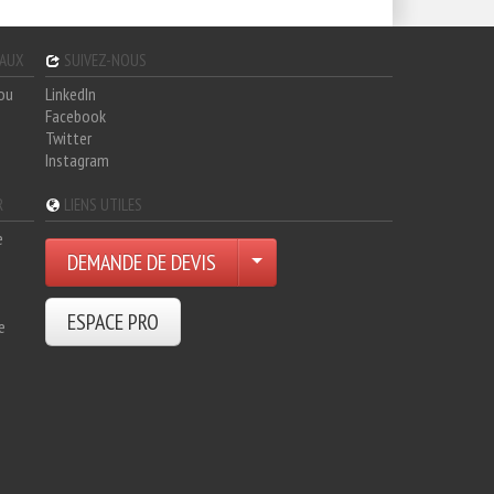
GAUX
SUIVEZ-NOUS
hou
LinkedIn
Facebook
Twitter
Instagram
R
LIENS UTILES
e
DEMANDE DE DEVIS
ESPACE PRO
e