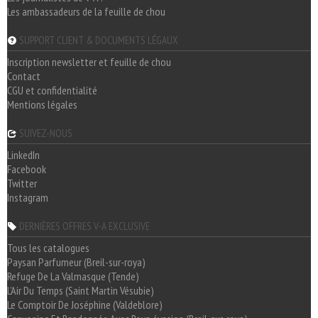
Les ambassadeurs de la feuille de chou
SUPPORT CLIENT & DOCUMENTS LÉGAUX
Inscription newsletter et feuille de chou
Contact
CGU et confidentialité
Mentions légales
SUIVEZ-NOUS
LinkedIn
Facebook
Twitter
Instagram
DERNIÈRES OFFRES V-A EXCLUSIVE
Tous les catalogues
Paysan Parfumeur (Breil-sur-roya)
Refuge De La Valmasque (Tende)
L'Air Du Temps (Saint Martin Vésubie)
Le Comptoir De Joséphine (Valdeblore)