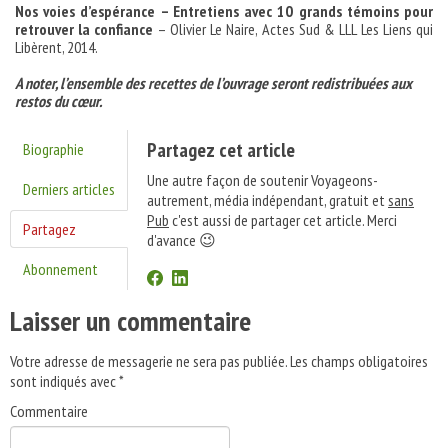
Nos voies d’espérance
– Entretiens avec 10 grands témoins pour
retrouver la confiance
– Olivier Le Naire, Actes Sud & LLL Les Liens qui
Libèrent, 2014.
A noter, l’ensemble des recettes de l’ouvrage seront redistribuées aux
restos du cœur.
Partagez cet article
Biographie
Une autre façon de soutenir Voyageons-
Derniers articles
autrement, média indépendant, gratuit et
sans
Pub
c'est aussi de partager cet article. Merci
Partagez
d'avance 😉
Abonnement
Laisser un commentaire
Votre adresse de messagerie ne sera pas publiée.
Les champs obligatoires
sont indiqués avec
*
Commentaire