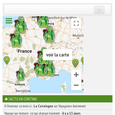
INSCRIVEZ-VOUS | ABONNEZ-VOUS
voir la carte
L'ACTU EN CONTINU
À l'honneur ce mois-ci :
La Catalogne
sur Voyageons Autrement
Voyage sur-mesure : ce qui change vraiment
-
il y a 13 jours