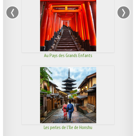
‹
›
Au Pays des Grands Enfants
Les perles de l'île de Honshu