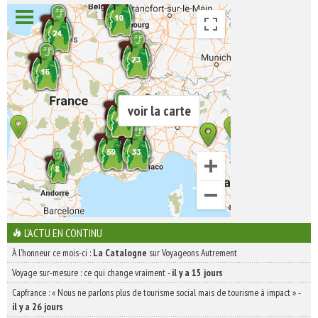
voir la carte
L'ACTU EN CONTINU
À l'honneur ce mois-ci :
La Catalogne
sur Voyageons Autrement
Voyage sur-mesure : ce qui change vraiment
-
il y a 15 jours
Capfrance : « Nous ne parlons plus de tourisme social mais de tourisme à impact »
-
il y a 26 jours