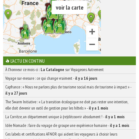
voir la carte
L'ACTU EN CONTINU
À l'honneur ce mois-ci :
La Catalogne
sur Voyageons Autrement
Voyage sur-mesure : ce qui change vraiment
-
il y a 16 jours
Capfrance : « Nous ne parlons plus de tourisme social mais de tourisme à impact »
-
il y a 27 jours
The Swarm Initiative : « La transition écologique ne doit pas rester une intention,
elle doit devenir un outil de gestion pour les hôtels »
-
il y a 1 mois
La Corrèze, un département unique à (re)découvrir absolument !
-
il y a 1 mois
Idée Nomade : faire du voyage de groupe une expérience humaine
-
il y a 1 mois
Ces labels et certifications AFNOR qui aident les voyageurs à choisir leurs