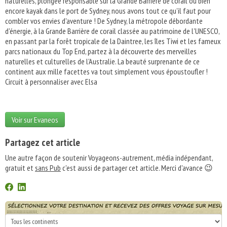
naturelles, plongée responsable sur la Grande Barrière de corail ou bien
encore kayak dans le port de Sydney, nous avons tout ce qu'il faut pour
combler vos envies d'aventure ! De Sydney, la métropole débordante
d'énergie, à la Grande Barrière de corail classée au patrimoine de l'UNESCO,
en passant par la forêt tropicale de la Daintree, les îles Tiwi et les fameux
parcs nationaux du Top End, partez à la découverte des merveilles
naturelles et culturelles de l'Australie. La beauté surprenante de ce
continent aux mille facettes va tout simplement vous époustoufler !
Circuit à personnaliser avec Elsa
Voir sur Evaneos
Partagez cet article
Une autre façon de soutenir Voyageons-autrement, média indépendant,
gratuit et
sans Pub
c'est aussi de partager cet article. Merci d'avance 😉