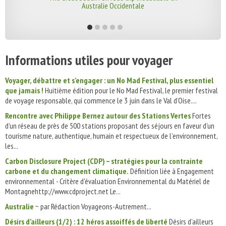
Australie Occidentale
Informations utiles pour voyager
Voyager, débattre et s’engager : un No Mad Festival, plus essentiel
que jamais !
Huitième édition pour le No Mad Festival, le premier festival
de voyage responsable, qui commence le 3 juin dans le Val d’Oise....
Rencontre avec Philippe Bernez autour des Stations Vertes
Fortes
d’un réseau de près de 500 stations proposant des séjours en faveur d’un
tourisme nature, authentique, humain et respectueux de l’environnement,
les...
Carbon Disclosure Project (CDP) – stratégies pour la contrainte
carbone et du changement climatique.
Définition liée à Engagement
environnemental - Critère d'évaluation Environnemental du Matériel de
Montagnehttp://www.cdproject.net Le...
Australie
~ par Rédaction Voyageons-Autrement...
Désirs d’ailleurs (1/2) : 12 héros assoiffés de liberté
Désirs d’ailleurs