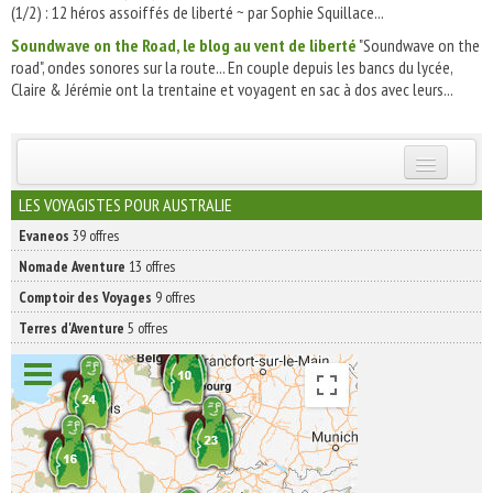
(1/2) : 12 héros assoiffés de liberté ~ par Sophie Squillace...
Soundwave on the Road, le blog au vent de liberté
"Soundwave on the
road", ondes sonores sur la route... En couple depuis les bancs du lycée,
Claire & Jérémie ont la trentaine et voyagent en sac à dos avec leurs...
INSCRIVEZ-VOUS | ABONNEZ-VOUS
LES VOYAGISTES POUR AUSTRALIE
Evaneos
39 offres
Nomade Aventure
13 offres
Comptoir des Voyages
9 offres
Terres d'Aventure
5 offres