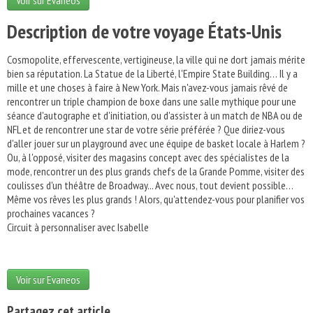
Voir sur Evaneos
Description de votre voyage États-Unis
Cosmopolite, effervescente, vertigineuse, la ville qui ne dort jamais mérite
bien sa réputation. La Statue de la Liberté, l'Empire State Building… Il y a
mille et une choses à faire à New York. Mais n'avez-vous jamais rêvé de
rencontrer un triple champion de boxe dans une salle mythique pour une
séance d'autographe et d'initiation, ou d'assister à un match de NBA ou de
NFL et de rencontrer une star de votre série préférée ? Que diriez-vous
d'aller jouer sur un playground avec une équipe de basket locale à Harlem ?
Ou, à l'opposé, visiter des magasins concept avec des spécialistes de la
mode, rencontrer un des plus grands chefs de la Grande Pomme, visiter des
coulisses d'un théâtre de Broadway... Avec nous, tout devient possible…
Même vos rêves les plus grands ! Alors, qu'attendez-vous pour planifier vos
prochaines vacances ?
Circuit à personnaliser avec Isabelle
Voir sur Evaneos
Partagez cet article