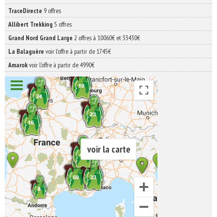
TraceDirecte
9 offres
Allibert Trekking
5 offres
Grand Nord Grand Large
2 offres à 10060€ et 33430€
La Balaguère
voir l'offre à partir de 1745€
Amarok
voir l'offre à partir de 4990€
voir la carte