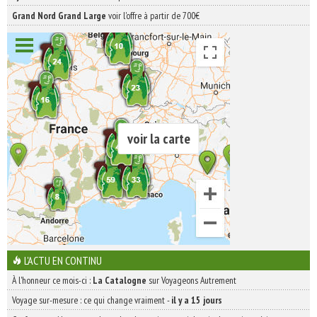
Grand Nord Grand Large
voir l'offre à partir de 700€
voir la carte
L'ACTU EN CONTINU
À l'honneur ce mois-ci :
La Catalogne
sur Voyageons Autrement
Voyage sur-mesure : ce qui change vraiment
-
il y a 15 jours