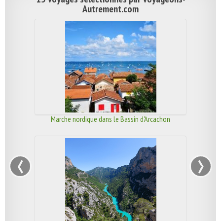
Autrement.com
Marche nordique dans le Bassin d'Arcachon
‹
›