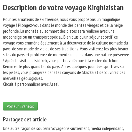
Description de votre voyage Kirghizistan
Pour les amateurs de ski freeride, nous vous proposons un magnifique
voyage ! Plongez-vous dans le monde des pentes vierges et de la neige
profonde. La montée au sommet des pistes sera réalisée avec une
motoneige ou un transport spécial. Bien plus qu'un séjour sportif, ce
voyage vous emmène également à la découverte de la culture nomade du
pays, de son mode de vie et de ses traditions. Vous visiterez les plus beaux
sites du pays et profiterez de moments uniques, dans une nature préservée
! Après la visite de Bichkek, vous partirez découvrir la vallée du Tchon
Kemin et le plus grand lac du pays. Après quelques journées sportives sur
les pistes, vous plongerez dans les canyons de Skazka et découvrirez ces
merveilles géologiques.
Circuit à personnaliser avec Assel
Voir sur Evaneos
Partagez cet article
Une autre façon de soutenir Voyageons-autrement, média indépendant,