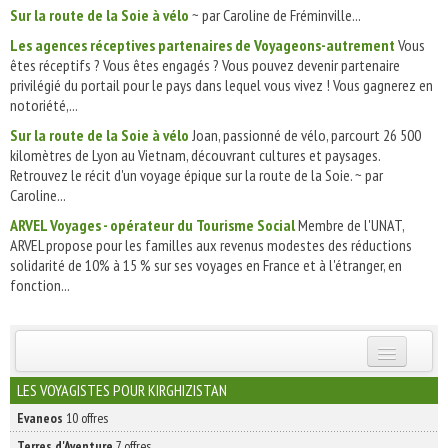
Sur la route de la Soie à vélo
~ par Caroline de Fréminville...
Les agences réceptives partenaires de Voyageons-autrement
Vous
êtes réceptifs ? Vous êtes engagés ? Vous pouvez devenir partenaire
privilégié du portail pour le pays dans lequel vous vivez ! Vous gagnerez en
notoriété,...
Sur la route de la Soie à vélo
Joan, passionné de vélo, parcourt 26 500
kilomètres de Lyon au Vietnam, découvrant cultures et paysages.
Retrouvez le récit d'un voyage épique sur la route de la Soie. ~ par
Caroline...
ARVEL Voyages - opérateur du Tourisme Social
Membre de l'UNAT,
ARVEL propose pour les familles aux revenus modestes des réductions
solidarité de 10% à 15 % sur ses voyages en France et à l'étranger, en
fonction...
INSCRIVEZ-VOUS | ABONNEZ-VOUS
LES VOYAGISTES POUR KIRGHIZISTAN
Evaneos
10 offres
Terres d'Aventure
7 offres