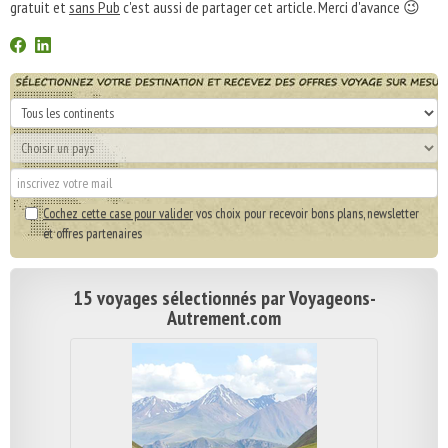
gratuit et
sans Pub
c'est aussi de partager cet article. Merci d'avance 😉
Cochez cette case pour valider
vos choix pour recevoir bons plans, newsletter
et offres partenaires
15 voyages sélectionnés par Voyageons-
Autrement.com