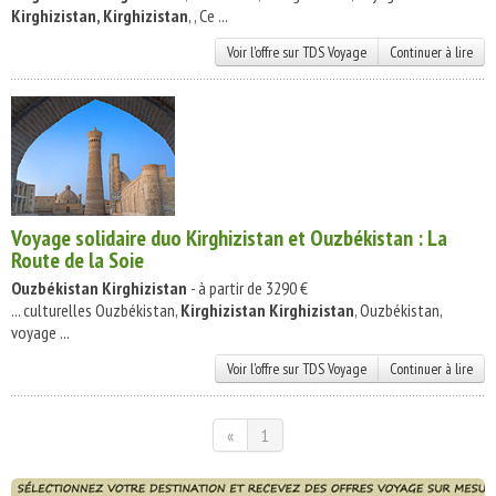
Kirghizistan, Kirghizistan
, , Ce ...
Voir l'offre sur TDS Voyage
Continuer à lire
Voyage solidaire duo Kirghizistan et Ouzbékistan : La
Route de la Soie
Ouzbékistan
Kirghizistan
- à partir de 3290 €
... culturelles Ouzbékistan,
Kirghizistan Kirghizistan
, Ouzbékistan,
voyage ...
Voir l'offre sur TDS Voyage
Continuer à lire
«
1