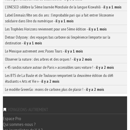
L’UNESCO célèbre la 5ème Journée Mondiale de la langue Kiswahili
-
il y a 1 mois
Label Emmaüs fête ses dix ans : l’improbable pari qui a fait entrer l’économie
solidaire dans l’ère du numérique
-
il y a 1 mois
Les Trophées Horizons reviennent pour une 5ème édition
-
il y a 1 mois
Detour Odyssey : des voyages bas carbone où l’expérience l’emporte sur la
destination
-
il y a 1 mois
Le Mexique autrement avec Paseo Tours
-
il y a 1 mois
Observer la nature : des arbres et des orques !
-
il y a 2 mois
« 45 randos nature autour de Paris » accessibles sans voiture !
-
il y a 2 mois
Les BTS de La Baule et de Toulouse remportent la deuxième édition du défi
étudiants « Arts et Vie »
-
il y a 2 mois
Le modèle GreenGo : moins de carbone, plus de plaisir !
-
il y a 2 mois
VOYAGEONS-AUTREMENT
Espace Pro
Qui sommes-nous ?