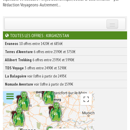
Rédaction Voyageons-Autrement...
INSCRIVEZ-VOUS | ABONNEZ-VOUS
TOUTES LES OFFRES : KIRGHIZISTAN
Evaneos
10 offres entre 1420€ et 6856€
Terres d'Aventure
6 offres entre 2390€ et 3750€
Allibert Trekking
6 offres entre 2395€ et 5990€
TDS Voyage
3 offres entre 2490€ et 3290€
La Balaguère
voir l'offre à partir de 2495€
Nomade Aventure
voir l'offre à partir de 1599€