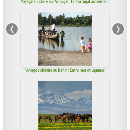
Voyage solidaire au Portugal : Le Portugal autrement
‹
›
Voyage solidaire au Bénin : Entre mer et lagunes