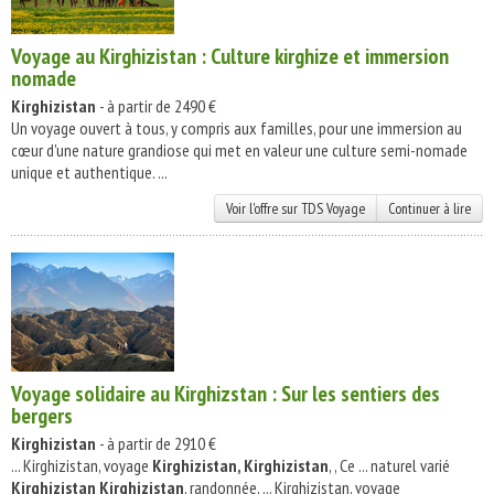
Voyage au Kirghizistan : Culture kirghize et immersion
nomade
Kirghizistan
- à partir de 2490 €
Un voyage ouvert à tous, y compris aux familles, pour une immersion au
cœur d'une nature grandiose qui met en valeur une culture semi-nomade
unique et authentique. ...
Voir l'offre sur TDS Voyage
Continuer à lire
Voyage solidaire au Kirghizstan : Sur les sentiers des
bergers
Kirghizistan
- à partir de 2910 €
... Kirghizistan, voyage
Kirghizistan, Kirghizistan
, , Ce ... naturel varié
Kirghizistan Kirghizistan
, randonnée, ... Kirghizistan, voyage