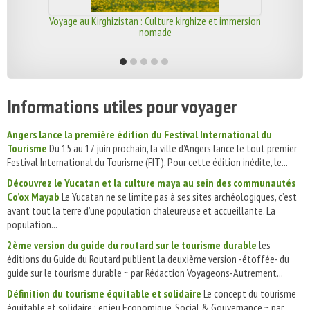
Voyage au Kirghizistan : Culture kirghize et immersion
nomade
Informations utiles pour voyager
Angers lance la première édition du Festival International du
Tourisme
Du 15 au 17 juin prochain, la ville d’Angers lance le tout premier
Festival International du Tourisme (FIT). Pour cette édition inédite, le...
Découvrez le Yucatan et la culture maya au sein des communautés
Co’ox Mayab
Le Yucatan ne se limite pas à ses sites archéologiques, c’est
avant tout la terre d’une population chaleureuse et accueillante. La
population...
2ème version du guide du routard sur le tourisme durable
les
éditions du Guide du Routard publient la deuxième version -étoffée- du
guide sur le tourisme durable ~ par Rédaction Voyageons-Autrement...
Définition du tourisme équitable et solidaire
Le concept du tourisme
équitable et solidaire : enjeu Economique, Social & Gouvernance ~ par