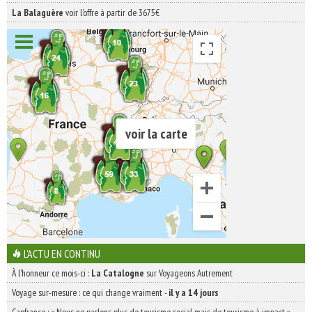
La Balaguère
voir l'offre à partir de 3675€
voir la carte
L'ACTU EN CONTINU
À l'honneur ce mois-ci :
La Catalogne
sur Voyageons Autrement
Voyage sur-mesure : ce qui change vraiment
-
il y a 14 jours