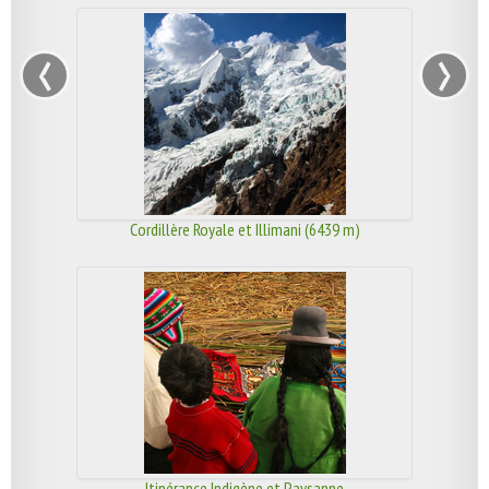
‹
›
Cordillère Royale et Illimani (6439 m)
Itinérance Indigène et Paysanne