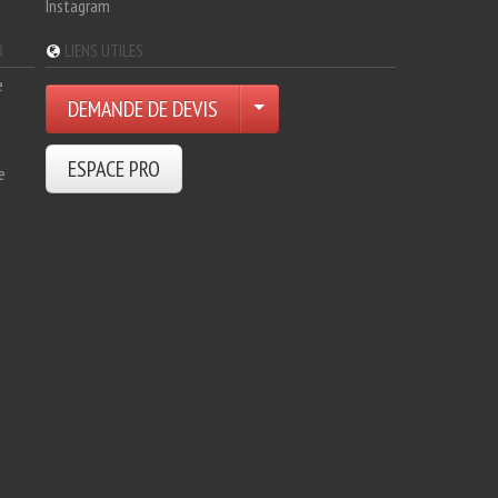
Instagram
R
LIENS UTILES
e
DEMANDE DE DEVIS
ESPACE PRO
e