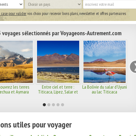
 case pour valider
vos choix pour recevoir bons plans, newsletter et offres partenaires
 voyages sélectionnés par Voyageons-Autrement.com
ouvrez les terres
Entre ciel et terre :
La Bolivie du salar d'Uyuni
echua et Aymara
Titicaca, Lipez, Salar et
au lac Titicaca
Potosi
ons utiles pour voyager