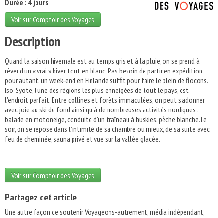
Durée : 4 jours
Voir sur Comptoir des Voyages
Description
Quand la saison hivernale est au temps gris et à la pluie, on se prend à
rêver d'un « vrai » hiver tout en blanc. Pas besoin de partir en expédition
pour autant, un week-end en Finlande suffit pour faire le plein de flocons.
Iso-Syöte, l'une des régions les plus enneigées de tout le pays, est
l'endroit parfait. Entre collines et forêts immaculées, on peut s'adonner
avec joie au ski de fond ainsi qu'à de nombreuses activités nordiques :
balade en motoneige, conduite d'un traîneau à huskies, pêche blanche. Le
soir, on se repose dans l'intimité de sa chambre ou mieux, de sa suite avec
feu de cheminée, sauna privé et vue sur la vallée glacée.
Voir sur Comptoir des Voyages
Partagez cet article
Une autre façon de soutenir Voyageons-autrement, média indépendant,