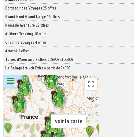
Comptoir des Voyages
23 offres
Grand Nord Grand Large
16 offres
Nomade Aventure
12 offres
Allibert Trekking
10 offres
Chamina Voyages
4 offres
Amarok
4 offres
Terres d'Aventure
2 offres à 2690€ et 3300€
La Balaguère
voir l'offre à partir de 2495€
voir la carte