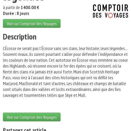
à partir de
1400.00 €
Durée : 8 jours
Voir sur Comptoir des Voyages
Description
L'Écosse ne serait pas l'Écosse sans ses clans, leur histoire, leurs légendes...
Souvent rivaux, ils surent pourtant s'allier pour défendre l'indépendance et
les couleurs de leur nation. Cet autotour en Écosse vous emmène au coeur
des Highlands, où résonne encore le fer des épées qui se croisent, où la
fierté des clans n'a jamais été aussi forte. Muni d'un Scottish Heritage
Pass, vous irez à l'assaut des sites historiques qui ont vu défilé les
MacLeod, MacDonald et tant d'autres. Les châteaux et champs de bataille
sont situés dans des vallées et lochs extraordinaires, ainsi que des îles
sauvages et tourmentées telles que Skye et Mull.
Voir sur Comptoir des Voyages
Partagez cet article