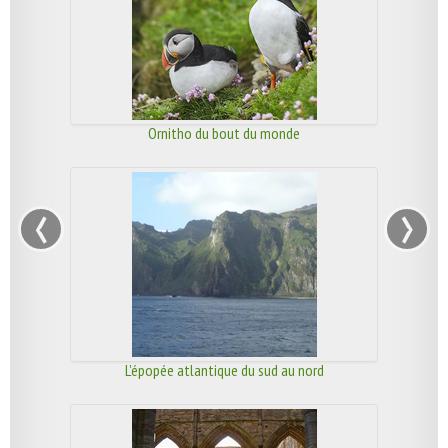
Ornitho du bout du monde
‹
›
L'épopée atlantique du sud au nord