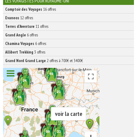
LES VOYAGISTES POUR ROYAUME-UNI
Comptoir des Voyages
16 offres
Evaneos
12 offres
Terres d'Aventure
11 offres
Grand Angle
6 offres
Chamina Voyages
6 offres
Allibert Trekking
3 offres
Grand Nord Grand Large
2 offres à 700€ et 3400€
voir la carte