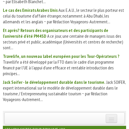
~ par Elisabeth Blanchet...
Le cas des Emirats Arabes Unis
Aux E.A.U., le secteur le plus porteur est
celui du tourisme d'affaire étranger, notamment à Abu Dhabi, les
allemands et les anglais ~ par Rédaction Voyageons-Autrement...
Et après? Retours des organisateurs et des participants de
l'université d'été PM4SD
A ce jour, une centaine de managers issus des
secteurs privé et public, académique (Universités et centres de recherche)
sont...
Travelife, un nouveau label européen pour les Tour-Opérateurs ?
Travellife a été développé par la FTO dans le cadre d'un programme
financé par l'UE à l'appui d'une efficace et rentable introduction des
principes...
Jack Soifer - le développement durable dans le tourisme.
Jack SOIFER,
expert international sur le modèle de développement durable dans le
tourisme / Entrepreneuring sustainable tourism ~ par Rédaction
Voyageons-Autrement...
INSCRIVEZ-VOUS | ABONNEZ-VOUS