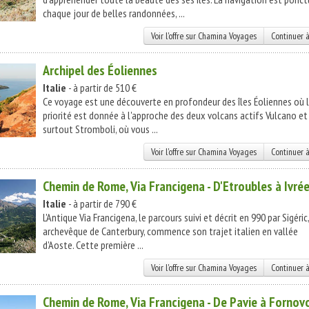
chaque jour de belles randonnées, ...
Voir l'offre sur Chamina Voyages
Continuer à
Archipel des Éoliennes
Italie
- à partir de 510 €
Ce voyage est une découverte en profondeur des îles Éoliennes où 
priorité est donnée à l'approche des deux volcans actifs Vulcano et
surtout Stromboli, où vous ...
Voir l'offre sur Chamina Voyages
Continuer à
Chemin de Rome, Via Francigena - D'Etroubles à Ivré
Italie
- à partir de 790 €
L'Antique Via Francigena, le parcours suivi et décrit en 990 par Sigéric,
archevêque de Canterbury, commence son trajet italien en vallée
d'Aoste. Cette première ...
Voir l'offre sur Chamina Voyages
Continuer à
Chemin de Rome, Via Francigena - De Pavie à Fornov