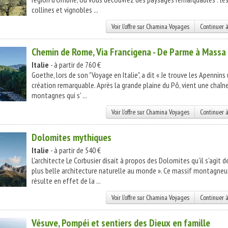
collines et vignobles ...
Voir l'offre sur Chamina Voyages
Continuer à
Chemin de Rome, Via Francigena - De Parme à Massa
Italie
- à partir de 760 €
Goethe, lors de son "Voyage en Italie", a dit « Je trouve les Apennins
création remarquable. Après la grande plaine du Pô, vient une chaîn
montagnes qui s' ...
Voir l'offre sur Chamina Voyages
Continuer à
Dolomites mythiques
Italie
- à partir de 540 €
L'architecte Le Corbusier disait à propos des Dolomites qu'il s'agit de
plus belle architecture naturelle au monde ». Ce massif montagne
résulte en effet de la ...
Voir l'offre sur Chamina Voyages
Continuer à
Vésuve, Pompéi et sentiers des Dieux en famille