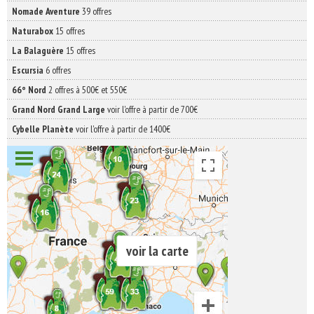
Nomade Aventure
39 offres
Naturabox
15 offres
La Balaguère
15 offres
Escursia
6 offres
66° Nord
2 offres à 500€ et 550€
Grand Nord Grand Large
voir l'offre à partir de 700€
Cybelle Planète
voir l'offre à partir de 1400€
voir la carte