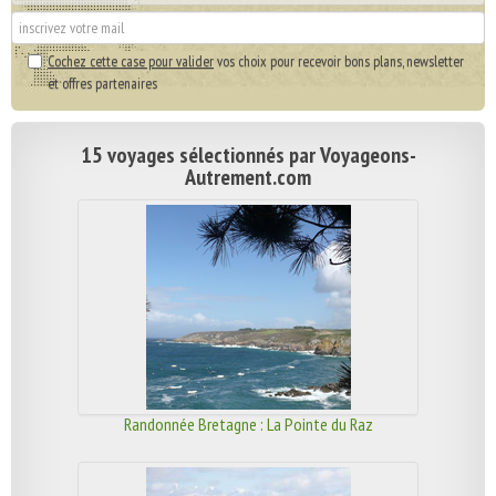
Cochez cette case pour valider
vos choix pour recevoir bons plans, newsletter
et offres partenaires
15 voyages sélectionnés par Voyageons-
Autrement.com
Randonnée Bretagne : La Pointe du Raz