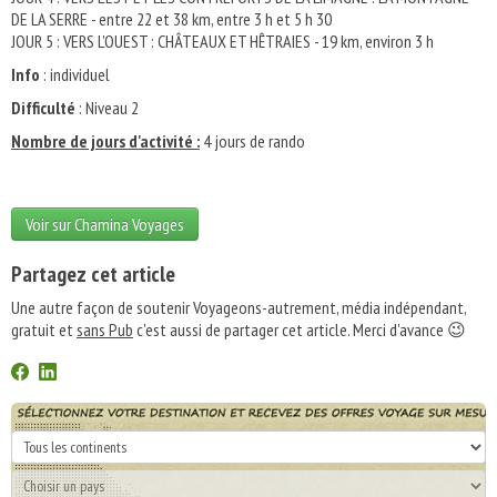
DE LA SERRE - entre 22 et 38 km, entre 3 h et 5 h 30
JOUR 5 : VERS L'OUEST : CHÂTEAUX ET HÊTRAIES - 19 km, environ 3 h
Info
: individuel
Difficulté
: Niveau 2
Nombre de jours d'activité :
4 jours de rando
Voir sur Chamina Voyages
Partagez cet article
Une autre façon de soutenir Voyageons-autrement, média indépendant,
gratuit et
sans Pub
c'est aussi de partager cet article. Merci d'avance 😉