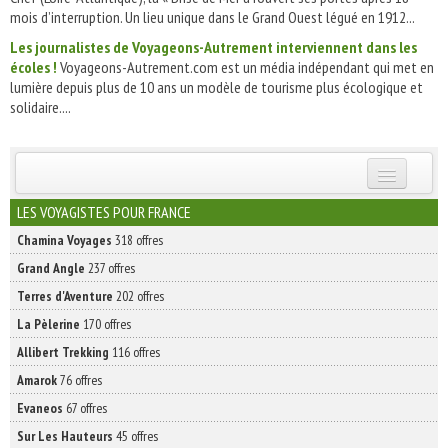
mois d’interruption. Un lieu unique dans le Grand Ouest légué en 1912...
Les journalistes de Voyageons-Autrement interviennent dans les
écoles !
Voyageons-Autrement.com est un média indépendant qui met en
lumière depuis plus de 10 ans un modèle de tourisme plus écologique et
solidaire....
INSCRIVEZ-VOUS | ABONNEZ-VOUS
LES VOYAGISTES POUR FRANCE
Chamina Voyages
318 offres
Grand Angle
237 offres
Terres d'Aventure
202 offres
La Pèlerine
170 offres
Allibert Trekking
116 offres
Amarok
76 offres
Evaneos
67 offres
Sur Les Hauteurs
45 offres