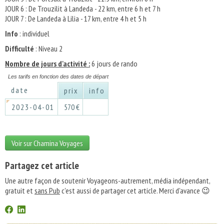
JOUR 6 : De Trouzilit à Landeda - 22 km, entre 6 h et 7 h
JOUR 7 : De Landeda à Lilia - 17 km, entre 4 h et 5 h
Info
: individuel
Difficulté
: Niveau 2
Nombre de jours d'activité :
6 jours de rando
Les tarifs en fonction des dates de départ
date
prix
info
2023-04-01
570 €
Voir sur Chamina Voyages
Partagez cet article
Une autre façon de soutenir Voyageons-autrement, média indépendant,
gratuit et
sans Pub
c'est aussi de partager cet article. Merci d'avance 😉