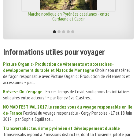
Marche nordique en Pyrénées catalanes - entre
Cerdagne et Capcir
Informations utiles pour voyager
Picture Organic - Production de vêtements et accessoires -
développement durable et Matos de Montagne
Choisir son matériel
de façon responsable avec Picture Organic : Production de vêtements et
accessoires ~ par...
Brèves – On s’engage !
En ces temps de Covid, soulignons les initiatives
solidaires entre acteurs ! ~ par Geneviève Clastres...
NO MAD FESTIVAL 2017, le rendez-vous du voyage responsable en Ile-
de-France
Festival du voyage responsable - Cergy Pontoise - 17 et 18 Juin
2017 ~ par Sophie Squillace...
Transversalis : tourisme pyrénéen et développement durable
Transversalis répond à 7 missions distinctes, dont la troisième, piloté par