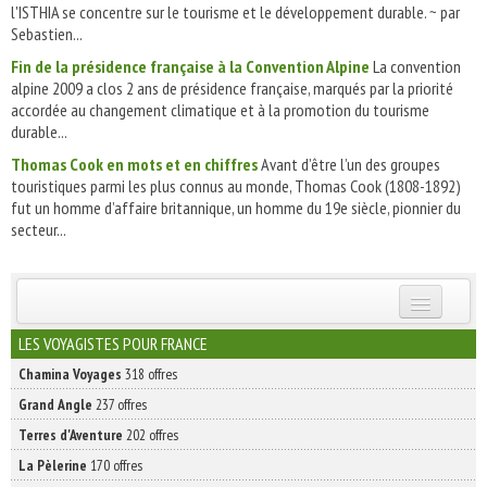
l'ISTHIA se concentre sur le tourisme et le développement durable. ~ par
Sebastien...
Fin de la présidence française à la Convention Alpine
La convention
alpine 2009 a clos 2 ans de présidence française, marqués par la priorité
accordée au changement climatique et à la promotion du tourisme
durable...
Thomas Cook en mots et en chiffres
Avant d’être l’un des groupes
touristiques parmi les plus connus au monde, Thomas Cook (1808-1892)
fut un homme d’affaire britannique, un homme du 19e siècle, pionnier du
secteur...
INSCRIVEZ-VOUS | ABONNEZ-VOUS
LES VOYAGISTES POUR FRANCE
Chamina Voyages
318 offres
Grand Angle
237 offres
Terres d'Aventure
202 offres
La Pèlerine
170 offres