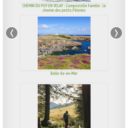
CHEMIN DU PUY EN VELAY : Compostelle Famille : Le
chemin des petits Pèlerins
‹
›
Belle-Ile-en-Mer