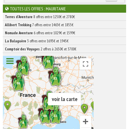
INSCRIVEZ-VOUS | ABONNEZ-VOUS
TOUTES LES OFFRES : MAURITANIE
Terres d'Aventure
8 offres entre 1250€ et 2780€
Allibert Trekking
7 offres entre 1465€ et 1855€
Nomade Aventure
6 offres entre 1029€ et 1599€
La Balaguère
3 offres entre 1695€ et 1945€
Comptoir des Voyages
2 offres à 2650€ et 3700€
voir la carte