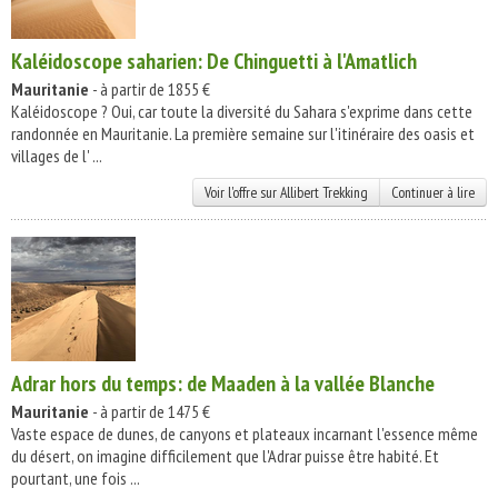
Kaléidoscope saharien: De Chinguetti à l'Amatlich
Mauritanie
- à partir de 1855 €
Kaléidoscope ? Oui, car toute la diversité du Sahara s'exprime dans cette
randonnée en Mauritanie. La première semaine sur l'itinéraire des oasis et
villages de l' ...
Voir l'offre sur Allibert Trekking
Continuer à lire
Adrar hors du temps: de Maaden à la vallée Blanche
Mauritanie
- à partir de 1475 €
Vaste espace de dunes, de canyons et plateaux incarnant l'essence même
du désert, on imagine difficilement que l'Adrar puisse être habité. Et
pourtant, une fois ...