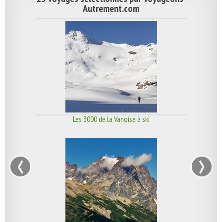
Autrement.com
Les 3000 de la Vanoise à ski
‹
›