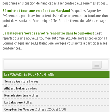
personnes en situation de handicap à la rencontre d’elles-mêmes et des...
Sécurité et tourisme en débat au Maryland
De quelles façons les
évènements politiques impactent-ils le développement du tourisme, d’un
point de vu social et économique ? Tel était le thème du café du voyage
qui...
La Balaguère Voyages à votre rencontre dans le Sud-ouest
C'est
reparti pour une nouvelle tournée automne 2010 de soirées projections !
Comme chaque année, La Balaguère Voyages vous invite à participer à ses
conférences...
INSCRIVEZ-VOUS | ABONNEZ-VOUS
LES VOYAGISTES POUR MAURITANIE
Terres d'Aventure
8 offres
Allibert Trekking
7 offres
Nomade Aventure
6 offres
La Balaguère
3 offres
Comptoir des Voyages
2 offres à 2650€ et 3700€