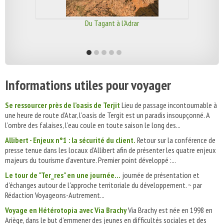
Du Tagant à l'Adrar
Informations utiles pour voyager
Se ressourcer près de l’oasis de Terjit
Lieu de passage incontournable à
une heure de route d’Atar, l’oasis de Tergit est un paradis insoupçonné. A
l’ombre des falaises, l’eau coule en toute saison le long des...
Allibert - Enjeux n°1 : la sécurité du client.
Retour sur la conférence de
presse tenue dans les locaux d’Allibert afin de présenter les quatre enjeux
majeurs du tourisme d’aventure. Premier point développé :...
Le tour de "Ter_res" en une journée…
journée de présentation et
d'échanges autour de l'approche territoriale du développement. ~ par
Rédaction Voyageons-Autrement...
Voyage en Hétérotopia avec Via Brachy
Via Brachy est née en 1998 en
Ariège, dans le but d’emmener des jeunes en difficultés sociales et des