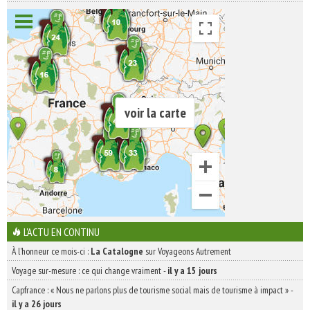
voir la carte
L'ACTU EN CONTINU
À l'honneur ce mois-ci :
La Catalogne
sur Voyageons Autrement
Voyage sur-mesure : ce qui change vraiment
-
il y a 15 jours
Capfrance : « Nous ne parlons plus de tourisme social mais de tourisme à impact »
-
il y a 26 jours