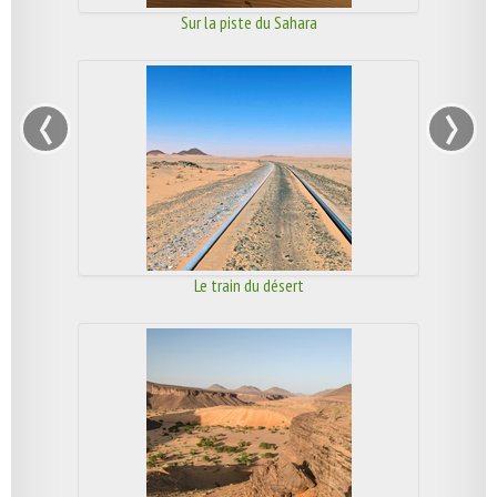
Sur la piste du Sahara
‹
›
Le train du désert