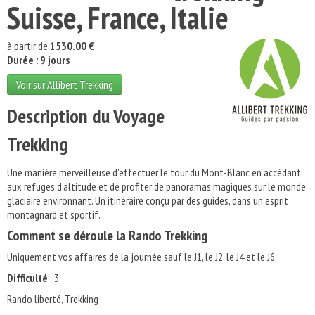
Suisse, France, Italie
à partir de
1530.00 €
Durée : 9 jours
Voir sur Allibert Trekking
Description du Voyage
Trekking
Une manière merveilleuse d'effectuer le tour du Mont-Blanc en accédant
aux refuges d'altitude et de profiter de panoramas magiques sur le monde
glaciaire environnant. Un itinéraire conçu par des guides, dans un esprit
montagnard et sportif.
Comment se déroule la Rando Trekking
Uniquement vos affaires de la journée sauf le J1, le J2, le J4 et le J6
Difficulté
: 3
Rando liberté, Trekking