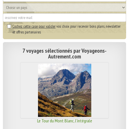
Cochez cette case pour valider
vos choix pour recevoir bons plans, newsletter
et offres partenaires
7 voyages sélectionnés par Voyageons-
Autrement.com
Le Tour du Mont Blanc, l'intégrale