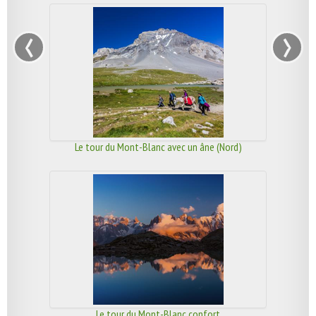
‹
›
Le tour du Mont-Blanc avec un âne (Nord)
Le tour du Mont-Blanc confort