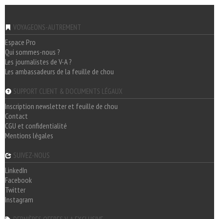
VOYAGEONS-AUTREMENT
Espace Pro
Qui sommes-nous ?
Les journalistes de V-A ?
Les ambassadeurs de la feuille de chou
SUPPORT CLIENT & DOCUMENTS LÉGAUX
Inscription newsletter et feuille de chou
Contact
CGU et confidentialité
Mentions légales
SUIVEZ-NOUS
LinkedIn
Facebook
Twitter
Instagram