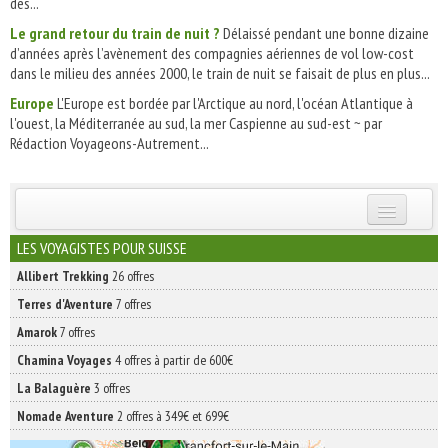
des...
Le grand retour du train de nuit ?
Délaissé pendant une bonne dizaine
d’années après l’avènement des compagnies aériennes de vol low-cost
dans le milieu des années 2000, le train de nuit se faisait de plus en plus...
Europe
L'Europe est bordée par l'Arctique au nord, l'océan Atlantique à
l'ouest, la Méditerranée au sud, la mer Caspienne au sud-est ~ par
Rédaction Voyageons-Autrement...
INSCRIVEZ-VOUS | ABONNEZ-VOUS
LES VOYAGISTES POUR SUISSE
Allibert Trekking
26 offres
Terres d'Aventure
7 offres
Amarok
7 offres
Chamina Voyages
4 offres à partir de 600€
La Balaguère
3 offres
Nomade Aventure
2 offres à 349€ et 699€