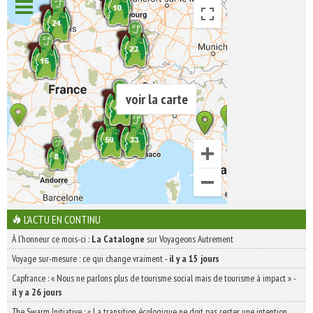
voir la carte
L'ACTU EN CONTINU
À l'honneur ce mois-ci :
La Catalogne
sur Voyageons Autrement
Voyage sur-mesure : ce qui change vraiment
-
il y a 15 jours
Capfrance : « Nous ne parlons plus de tourisme social mais de tourisme à impact »
-
il y a 26 jours
The Swarm Initiative : « La transition écologique ne doit pas rester une intention,