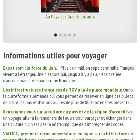
Au Pays des Grands Enfants
Informations utiles pour voyager
Expat.com : la force du lien…
Plus d’un million sept-cent mille Français
vivent à l’étranger. Une diaspora qui, jusqu’à il y a peu, n’était reliée
d’aucune manière. ~ par Jerome Bourgine...
Les infrastructures françaises de TGV à la 4e place mondiale
Omio,
la plateforme allemande qui vous permet de réserver en ligne des billets
de trains, de bus et d’avions auprès de plus de 800 partenaires présents...
Renseignez-vous sur la culture du pays et de la région d'accueil
Faire
un voyage, aller à la rencontre de l'autre pour partager et échanger dans
une culture qui n'est pas la nôtre implique de s'imprégner des codes...
VIATICA, première revue universitaire en ligne sur la littérature de
voyage
Viatica est la première revue universitaire en ligne exclusivement