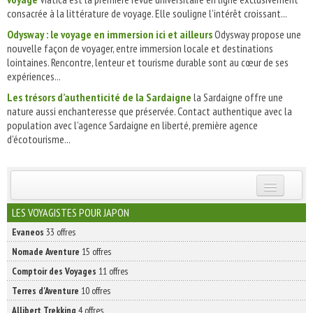
consacrée à la littérature de voyage. Elle souligne l’intérêt croissant...
Odysway : le voyage en immersion ici et ailleurs
Odysway propose une
nouvelle façon de voyager, entre immersion locale et destinations
lointaines. Rencontre, lenteur et tourisme durable sont au cœur de ses
expériences...
Les trésors d’authenticité de la Sardaigne
la Sardaigne offre une
nature aussi enchanteresse que préservée. Contact authentique avec la
population avec l’agence Sardaigne en liberté, première agence
d’écotourisme...
INSCRIVEZ-VOUS | ABONNEZ-VOUS
LES VOYAGISTES POUR JAPON
Evaneos
33 offres
Nomade Aventure
15 offres
Comptoir des Voyages
11 offres
Terres d'Aventure
10 offres
Allibert Trekking
4 offres