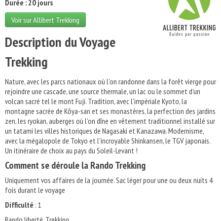
Durée : 20 jours
Voir sur Allibert Trekking
Description du Voyage
Trekking
Nature, avec les parcs nationaux où l'on randonne dans la forêt vierge pour
rejoindre une cascade, une source thermale, un lac ou le sommet d'un
volcan sacré tel le mont Fuji. Tradition, avec l'impériale Kyoto, la
montagne sacrée de Kôya-san et ses monastères, la perfection des jardins
zen, les ryokan, auberges où l'on dîne en vêtement traditionnel installé sur
un tatami les villes historiques de Nagasaki et Kanazawa. Modernisme,
avec la mégalopole de Tokyo et l'incroyable Shinkansen, le TGV japonais.
Un itinéraire de choix au pays du Soleil-Levant !
Comment se déroule la Rando Trekking
Uniquement vos affaires de la journée. Sac léger pour une ou deux nuits 4
fois durant le voyage
Difficulté
: 1
Rando liberté, Trekking